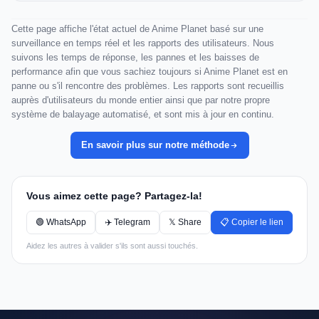
Cette page affiche l'état actuel de Anime Planet basé sur une
surveillance en temps réel et les rapports des utilisateurs. Nous
suivons les temps de réponse, les pannes et les baisses de
performance afin que vous sachiez toujours si Anime Planet est en
panne ou s'il rencontre des problèmes. Les rapports sont recueillis
auprès d'utilisateurs du monde entier ainsi que par notre propre
système de balayage automatisé, et sont mis à jour en continu.
En savoir plus sur notre méthode
Vous aimez cette page? Partagez-la!
🟢 WhatsApp
✈️ Telegram
𝕏 Share
📋 Copier le lien
Aidez les autres à valider s'ils sont aussi touchés.