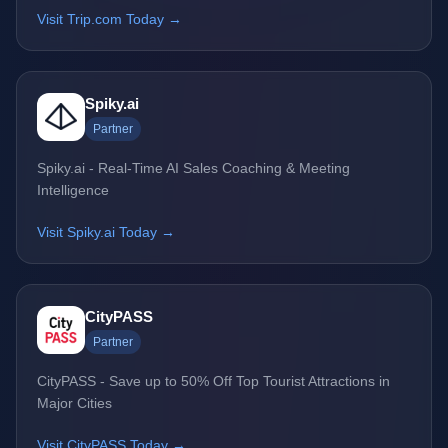
Visit Trip.com Today →
Spiky.ai
Partner
Spiky.ai - Real-Time AI Sales Coaching & Meeting
Intelligence
Visit Spiky.ai Today →
CityPASS
Partner
CityPASS - Save up to 50% Off Top Tourist Attractions in
Major Cities
Visit CityPASS Today →