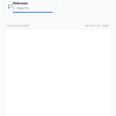
Unknown
🏳️
1 reports
ADVERTISEMENT
ADVERTISE HERE