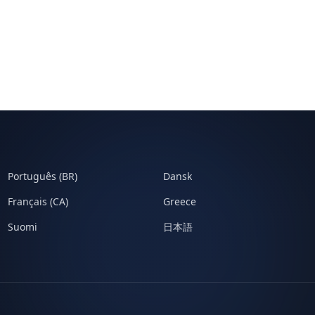
Português (BR)
Dansk
Français (CA)
Greece
Suomi
日本語