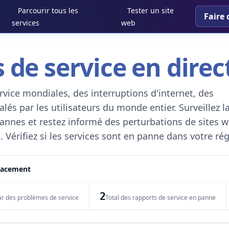
Parcourir tous les
Tester un site
Faire 
services
web
 de service en direc
vice mondiales, des interruptions d'internet, des
és par les utilisateurs du monde entier. Surveillez l
 pannes et restez informé des perturbations de sites w
. Vérifiez si les services sont en panne dans votre ré
placement
2
ar des problèmes de service
Total des rapports de service en panne