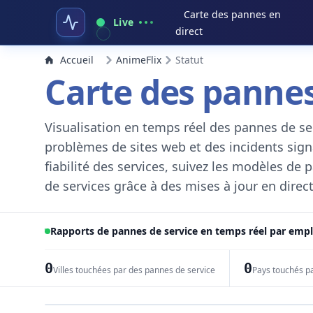
Carte des pannes en
Live
direct
Accueil
AnimeFlix
Statut
Carte des pannes
Visualisation en temps réel des pannes de ser
problèmes de sites web et des incidents signal
fiabilité des services, suivez les modèles de
de services grâce à des mises à jour en direct
Rapports de pannes de service en temps réel par em
0
0
Villes touchées par des pannes de service
Pays touchés p