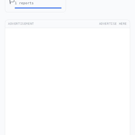
🏳️
1 reports
ADVERTISEMENT
ADVERTISE HERE