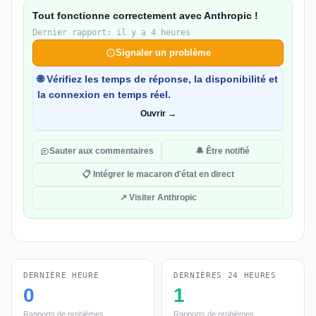
Tout fonctionne correctement avec Anthropic !
Dernier rapport: il y a 4 heures
Signaler un problème
🌐 Vérifiez les temps de réponse, la disponibilité et
la connexion en temps réel.
Ouvrir →
Sauter aux commentaires
🔔 Être notifié
📋 Intégrer le macaron d'état en direct
↗ Visiter Anthropic
DERNIÈRE HEURE
DERNIÈRES 24 HEURES
0
1
Rapports de problèmes
Rapports de problèmes