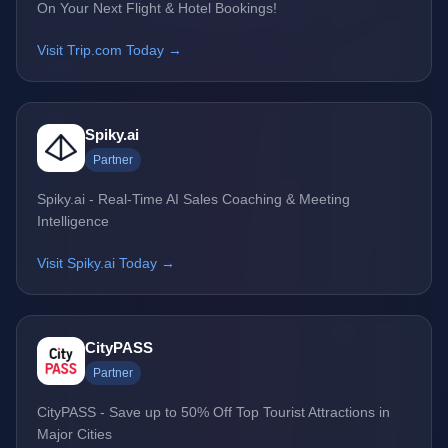
On Your Next Flight & Hotel Bookings!
Visit Trip.com Today →
Spiky.ai
Partner
Spiky.ai - Real-Time AI Sales Coaching & Meeting
Intelligence
Visit Spiky.ai Today →
CityPASS
Partner
CityPASS - Save up to 50% Off Top Tourist Attractions in
Major Cities