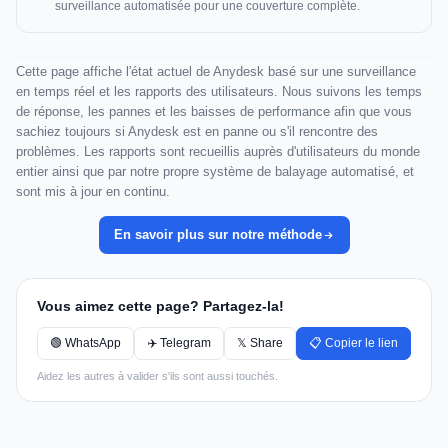
surveillance automatisée pour une couverture complète.
Cette page affiche l'état actuel de Anydesk basé sur une surveillance
en temps réel et les rapports des utilisateurs. Nous suivons les temps
de réponse, les pannes et les baisses de performance afin que vous
sachiez toujours si Anydesk est en panne ou s'il rencontre des
problèmes. Les rapports sont recueillis auprès d'utilisateurs du monde
entier ainsi que par notre propre système de balayage automatisé, et
sont mis à jour en continu.
En savoir plus sur notre méthode
Vous aimez cette page? Partagez-la!
🟢 WhatsApp
✈️ Telegram
𝕏 Share
📋 Copier le lien
Aidez les autres à valider s'ils sont aussi touchés.