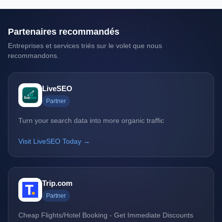
Partenaires recommandés
Entreprises et services triés sur le volet que nous
recommandons.
LiveSEO
Partner
Turn your search data into more organic traffic
Visit LiveSEO Today →
Trip.com
Partner
Cheap Flights/Hotel Booking - Get Immediate Discounts