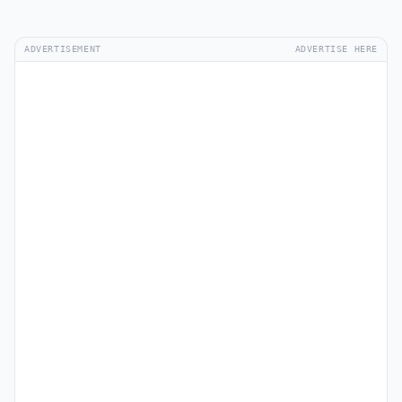
ADVERTISEMENT
ADVERTISE HERE