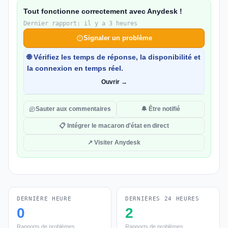
Tout fonctionne correctement avec Anydesk !
Dernier rapport: il y a 3 heures
Signaler un problème
🌐 Vérifiez les temps de réponse, la disponibilité et
la connexion en temps réel.
Ouvrir →
Sauter aux commentaires
🔔 Être notifié
📋 Intégrer le macaron d'état en direct
↗ Visiter Anydesk
DERNIÈRE HEURE
DERNIÈRES 24 HEURES
0
2
Rapports de problèmes
Rapports de problèmes