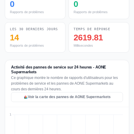
0
0
Rapports de problèmes
Rapports de problèmes
LES 30 DERNIERS JOURS
TEMPS DE RÉPONSE
14
2619.81
Rapports de problèmes
Millisecondes
Activité des pannes de service sur 24 heures - AONE
Supermarkets
Ce graphique montre le nombre de rapports d'utilisateurs pour les
problèmes de service et les pannes de AONE Supermarkets au
cours des dernières 24 heures.
Voir la carte des pannes de AONE Supermarkets