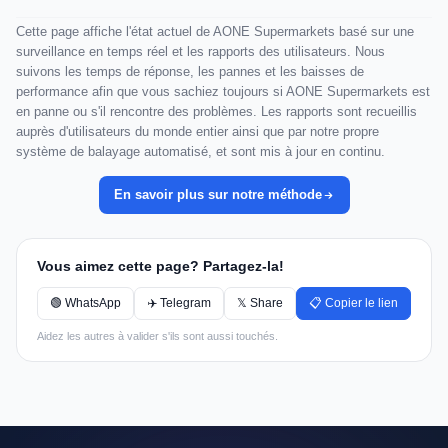
Cette page affiche l'état actuel de AONE Supermarkets basé sur une
surveillance en temps réel et les rapports des utilisateurs. Nous
suivons les temps de réponse, les pannes et les baisses de
performance afin que vous sachiez toujours si AONE Supermarkets est
en panne ou s'il rencontre des problèmes. Les rapports sont recueillis
auprès d'utilisateurs du monde entier ainsi que par notre propre
système de balayage automatisé, et sont mis à jour en continu.
En savoir plus sur notre méthode
Vous aimez cette page? Partagez-la!
🟢 WhatsApp
✈️ Telegram
𝕏 Share
📋 Copier le lien
Aidez les autres à valider s'ils sont aussi touchés.