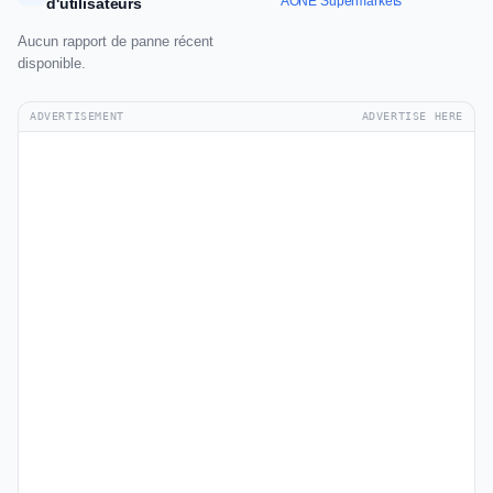
AONE Supermarkets
d'utilisateurs
Aucun rapport de panne récent
disponible.
ADVERTISEMENT
ADVERTISE HERE