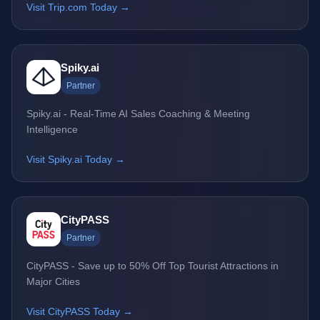
Visit Trip.com Today →
Spiky.ai
Partner
Spiky.ai - Real-Time AI Sales Coaching & Meeting
Intelligence
Visit Spiky.ai Today →
CityPASS
Partner
CityPASS - Save up to 50% Off Top Tourist Attractions in
Major Cities
Visit CityPASS Today →