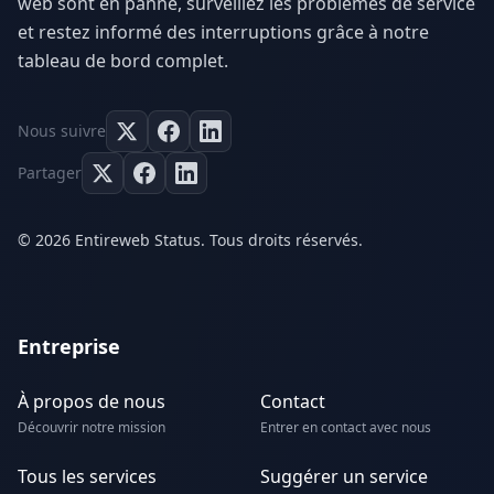
web sont en panne, surveillez les problèmes de service
et restez informé des interruptions grâce à notre
tableau de bord complet.
Nous suivre
Partager
© 2026 Entireweb Status. Tous droits réservés.
Entreprise
À propos de nous
Contact
Découvrir notre mission
Entrer en contact avec nous
Tous les services
Suggérer un service