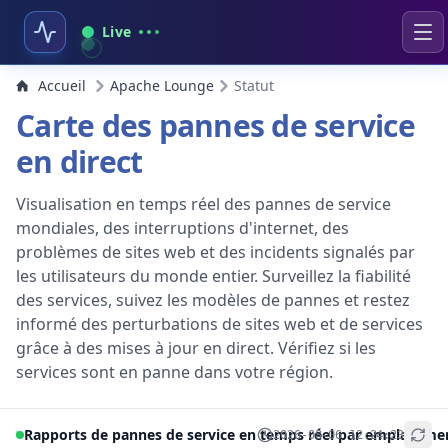
Live
Accueil
Apache Lounge
Statut
Carte des pannes de service
en direct
Visualisation en temps réel des pannes de service
mondiales, des interruptions d'internet, des
problèmes de sites web et des incidents signalés par
les utilisateurs du monde entier. Surveillez la fiabilité
des services, suivez les modèles de pannes et restez
informé des perturbations de sites web et de services
grâce à des mises à jour en direct. Vérifiez si les
services sont en panne dans votre région.
Rapports de pannes de service en temps réel par emplaceme
2026-08-06 12:24:23
+