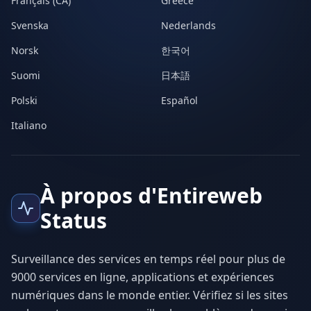
Français (CA)
Greece
Svenska
Nederlands
Norsk
한국어
Suomi
日本語
Polski
Español
Italiano
À propos d'Entireweb
Status
Surveillance des services en temps réel pour plus de
9000 services en ligne, applications et expériences
numériques dans le monde entier. Vérifiez si les sites