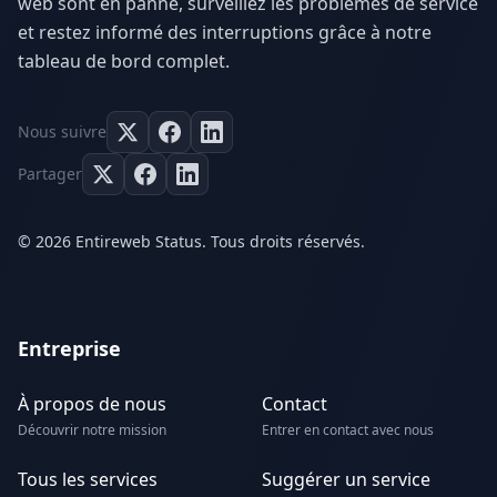
web sont en panne, surveillez les problèmes de service
et restez informé des interruptions grâce à notre
tableau de bord complet.
Nous suivre
Partager
© 2026 Entireweb Status. Tous droits réservés.
Entreprise
À propos de nous
Contact
Découvrir notre mission
Entrer en contact avec nous
Tous les services
Suggérer un service