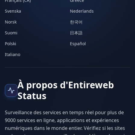
Français (CA)
Greece
Svenska
Nederlands
Norsk
한국어
Suomi
日本語
Polski
Español
Italiano
À propos d'Entireweb
Status
Surveillance des services en temps réel pour plus de
9000 services en ligne, applications et expériences
numériques dans le monde entier. Vérifiez si les sites