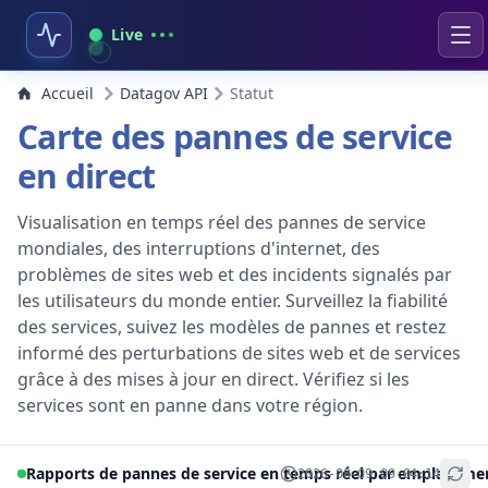
Live
Accueil
Datagov API
Statut
Carte des pannes de service
en direct
Visualisation en temps réel des pannes de service
mondiales, des interruptions d'internet, des
problèmes de sites web et des incidents signalés par
les utilisateurs du monde entier. Surveillez la fiabilité
des services, suivez les modèles de pannes et restez
informé des perturbations de sites web et de services
grâce à des mises à jour en direct. Vérifiez si les
services sont en panne dans votre région.
Rapports de pannes de service en temps réel par emplaceme
2026-08-09 09:04:14
+