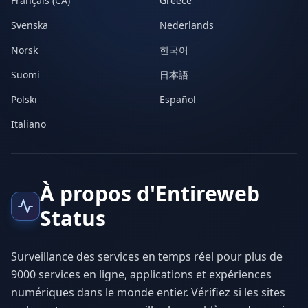
Français (CA)
Greece
Svenska
Nederlands
Norsk
한국어
Suomi
日本語
Polski
Español
Italiano
À propos d'Entireweb
Status
Surveillance des services en temps réel pour plus de
9000 services en ligne, applications et expériences
numériques dans le monde entier. Vérifiez si les sites