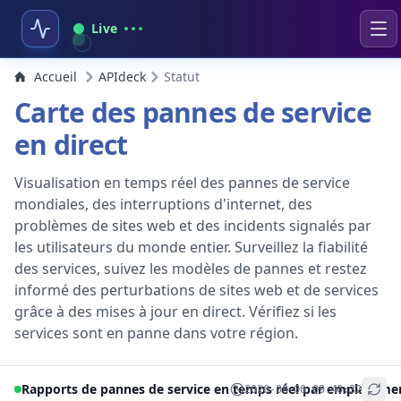
Live
Accueil
APIdeck
Statut
Carte des pannes de service
en direct
Visualisation en temps réel des pannes de service
mondiales, des interruptions d'internet, des
problèmes de sites web et des incidents signalés par
les utilisateurs du monde entier. Surveillez la fiabilité
des services, suivez les modèles de pannes et restez
informé des perturbations de sites web et de services
grâce à des mises à jour en direct. Vérifiez si les
services sont en panne dans votre région.
Rapports de pannes de service en temps réel par emplaceme
2026-08-06 09:40:32
+