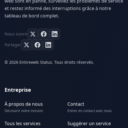
web sont en panne, surveillez les problèmes de service
et restez informé des interruptions grâce à notre
tableau de bord complet.
Nous suivre
Partager
© 2026 Entireweb Status. Tous droits réservés.
Entreprise
À propos de nous
Contact
Découvrir notre mission
Entrer en contact avec nous
Tous les services
Suggérer un service