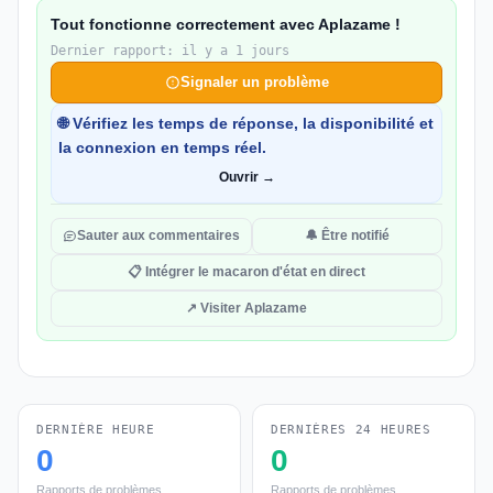
Tout fonctionne correctement avec Aplazame !
Dernier rapport: il y a 1 jours
Signaler un problème
🌐 Vérifiez les temps de réponse, la disponibilité et
la connexion en temps réel.
Ouvrir →
Sauter aux commentaires
🔔 Être notifié
📋 Intégrer le macaron d'état en direct
↗ Visiter Aplazame
DERNIÈRE HEURE
DERNIÈRES 24 HEURES
0
0
Rapports de problèmes
Rapports de problèmes