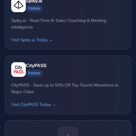
Spiky.ai
Partner
Spiky.ai - Real-Time AI Sales Coaching & Meeting
Intelligence
Visit Spiky.ai Today →
CityPASS
Partner
CityPASS - Save up to 50% Off Top Tourist Attractions in
Major Cities
Visit CityPASS Today →