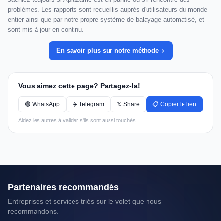
problèmes. Les rapports sont recueillis auprès d'utilisateurs du monde
entier ainsi que par notre propre système de balayage automatisé, et
sont mis à jour en continu.
En savoir plus sur notre méthode
Vous aimez cette page? Partagez-la!
🟢 WhatsApp
✈️ Telegram
𝕏 Share
📋 Copier le lien
Aidez les autres à valider s'ils sont aussi touchés.
Partenaires recommandés
Entreprises et services triés sur le volet que nous
recommandons.