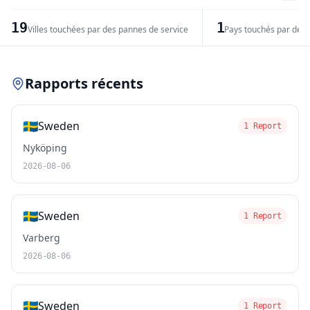
−
19
1
Villes touchées par des pannes de service
Pays touchés par des 
Leaflet
|
© OpenStreetMap contributors
Rapports récents
🇸🇪
Sweden
1 Report
Nyköping
2026-08-06
🇸🇪
Sweden
1 Report
Varberg
2026-08-06
🇸🇪
Sweden
1 Report