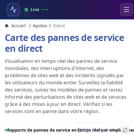
Live
Accueil
Apotea
Statut
Carte des pannes de service
en direct
Visualisation en temps réel des pannes de service
mondiales, des interruptions d'internet, des
problèmes de sites web et des incidents signalés par
les utilisateurs du monde entier. Surveillez la fiabilité
des services, suivez les modèles de pannes et restez
informé des perturbations de sites web et de services
grâce à des mises à jour en direct. Vérifiez si les
services sont en panne dans votre région.
Rapports de pannes de service en temps réel par emplaceme
2026-08-06 21:36:41
+