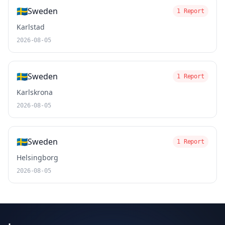
🇸🇪
Sweden
1 Report
Karlstad
2026-08-05
🇸🇪
Sweden
1 Report
Karlskrona
2026-08-05
🇸🇪
Sweden
1 Report
Helsingborg
2026-08-05