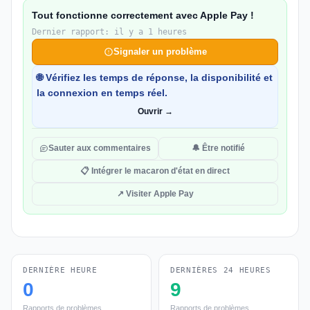
Tout fonctionne correctement avec Apple Pay !
Dernier rapport: il y a 1 heures
Signaler un problème
🌐 Vérifiez les temps de réponse, la disponibilité et
la connexion en temps réel.
Ouvrir →
Sauter aux commentaires
🔔 Être notifié
📋 Intégrer le macaron d'état en direct
↗ Visiter Apple Pay
DERNIÈRE HEURE
DERNIÈRES 24 HEURES
0
9
Rapports de problèmes
Rapports de problèmes