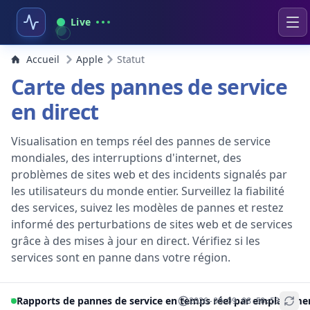
Live
Accueil
Apple
Statut
Carte des pannes de service
en direct
Visualisation en temps réel des pannes de service
mondiales, des interruptions d'internet, des
problèmes de sites web et des incidents signalés par
les utilisateurs du monde entier. Surveillez la fiabilité
des services, suivez les modèles de pannes et restez
informé des perturbations de sites web et de services
grâce à des mises à jour en direct. Vérifiez si les
services sont en panne dans votre région.
Rapports de pannes de service en temps réel par emplaceme
2026-08-09 08:50:53
+