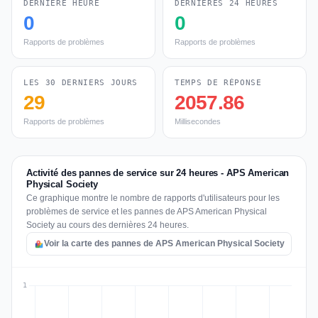
DERNIÈRE HEURE
DERNIÈRES 24 HEURES
0
0
Rapports de problèmes
Rapports de problèmes
LES 30 DERNIERS JOURS
TEMPS DE RÉPONSE
29
2057.86
Rapports de problèmes
Millisecondes
Activité des pannes de service sur 24 heures - APS American
Physical Society
Ce graphique montre le nombre de rapports d'utilisateurs pour les
problèmes de service et les pannes de APS American Physical
Society au cours des dernières 24 heures.
Voir la carte des pannes de APS American Physical Society