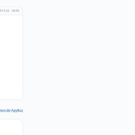
RTISE HERE
nnes de Apyflux