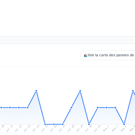
Voir la carte des pannes de
l 20
Jul 23
Jul 26
Jul 29
Jul 22
Jul 25
Jul 28
Jul 31
Jul 21
Jul 24
Jul 27
Jul 30
Aug 2
Aug 1
Aug 
Aug 3