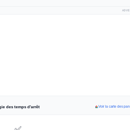
ADVE
gie des temps d'arrêt
Voir la carte des pa
✅