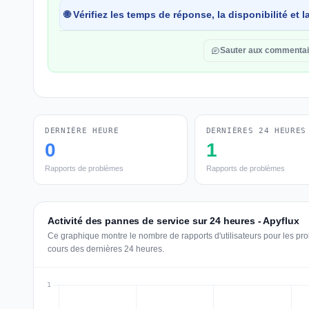
🌐 Vérifiez les temps de réponse, la disponibilité et
Sauter aux commentai
DERNIÈRE HEURE
DERNIÈRES 24 HEURES
0
1
Rapports de problèmes
Rapports de problèmes
Activité des pannes de service sur 24 heures - Apyflux
Ce graphique montre le nombre de rapports d'utilisateurs pour les pr
cours des dernières 24 heures.