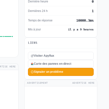
0
Dernière heure
1
Dernières 24 h
10000.3ms
Temps de réponse
Mis à jour
il y a 9 heures
LIENS
Visiter Apyflux
Carte des pannes en direct
RTISE HERE
Signaler un problème
ADVERTISEMENT
ADVERTISE HERE