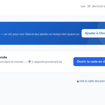
Les 30 dernier
Ajouter à Ch
— un clic pour voir l'état et des alertes en temps réel quand un
monde
Ouvrir la carte en d
nnent dans le monde. — 🌍 1 rapports provenant de
Voir la carte des pa