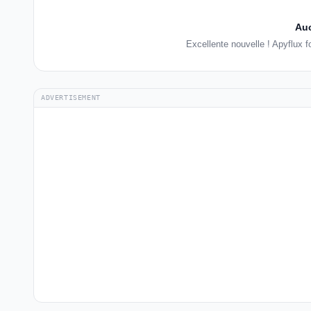
Auc
Excellente nouvelle ! Apyflux 
ADVERTISEMENT