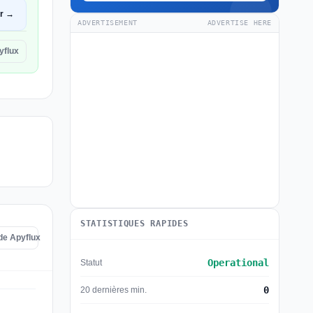
ir →
ADVERTISEMENT
ADVERTISE HERE
yflux
STATISTIQUES RAPIDES
 de Apyflux
Operational
Statut
0
20 dernières min.