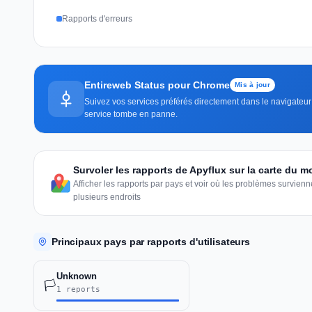
Rapports d'erreurs
Entireweb Status pour Chrome
Mis à jour
Suivez vos services préférés directement dans le navigateur 
service tombe en panne.
Survoler les rapports de Apyflux sur la carte du 
Afficher les rapports par pays et voir où les problèmes survie
plusieurs endroits
Principaux pays par rapports d'utilisateurs
Unknown
🏳️
1 reports