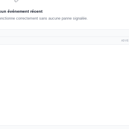
un événement récent
fonctionne correctement sans aucune panne signalée.
ADVE