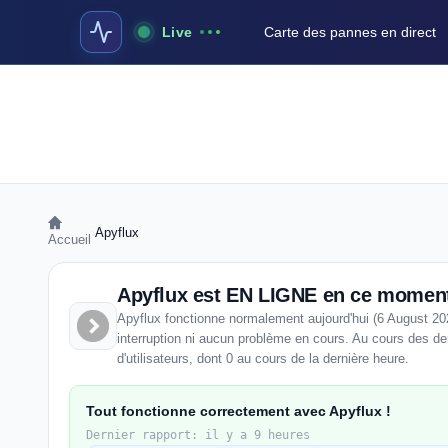
Live
Carte des pannes en direct
›
Apyflux
Accueil
Apyflux est EN LIGNE en ce momen
Apyflux fonctionne normalement aujourd'hui (6 August 20
interruption ni aucun problème en cours. Au cours des de
d'utilisateurs, dont 0 au cours de la dernière heure.
Tout fonctionne correctement avec Apyflux !
Dernier rapport: il y a 9 heures