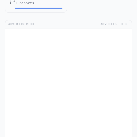
🏳️
1 reports
ADVERTISEMENT
ADVERTISE HERE