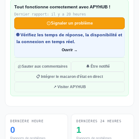
Tout fonctionne correctement avec APYHUB !
Dernier rapport: il y a 20 heures
Signaler un problème
🌐 Vérifiez les temps de réponse, la disponibilité et
la connexion en temps réel.
Ouvrir →
Sauter aux commentaires
🔔 Être notifié
📋 Intégrer le macaron d'état en direct
↗ Visiter APYHUB
DERNIÈRE HEURE
DERNIÈRES 24 HEURES
0
1
Rapports de problèmes
Rapports de problèmes