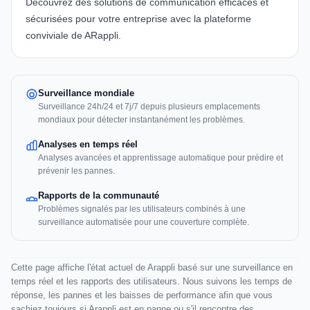
Découvrez des solutions de communication efficaces et
sécurisées pour votre entreprise avec la plateforme
conviviale de
ARappli
.
Surveillance mondiale
Surveillance 24h/24 et 7j/7 depuis plusieurs emplacements
mondiaux pour détecter instantanément les problèmes.
Analyses en temps réel
Analyses avancées et apprentissage automatique pour prédire et
prévenir les pannes.
Rapports de la communauté
Problèmes signalés par les utilisateurs combinés à une
surveillance automatisée pour une couverture complète.
Cette page affiche l'état actuel de Arappli basé sur une surveillance en
temps réel et les rapports des utilisateurs. Nous suivons les temps de
réponse, les pannes et les baisses de performance afin que vous
sachiez toujours si Arappli est en panne ou s'il rencontre des