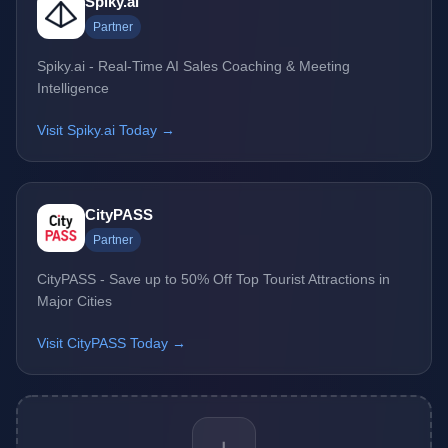
Spiky.ai
Partner
Spiky.ai - Real-Time AI Sales Coaching & Meeting
Intelligence
Visit Spiky.ai Today →
CityPASS
Partner
CityPASS - Save up to 50% Off Top Tourist Attractions in
Major Cities
Visit CityPASS Today →