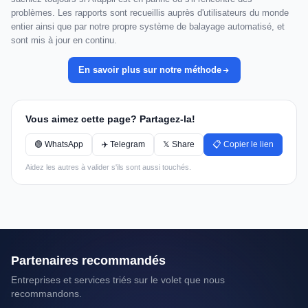
problèmes. Les rapports sont recueillis auprès d'utilisateurs du monde
entier ainsi que par notre propre système de balayage automatisé, et
sont mis à jour en continu.
En savoir plus sur notre méthode
Vous aimez cette page? Partagez-la!
🟢 WhatsApp
✈️ Telegram
𝕏 Share
📋 Copier le lien
Aidez les autres à valider s'ils sont aussi touchés.
Partenaires recommandés
Entreprises et services triés sur le volet que nous
recommandons.