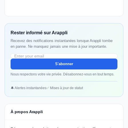
Rester informé sur Arappli
Recevez des notifications instantanées lorsque Arappli tombe
en panne. Ne manquez jamais une mise à jour importante.
S'abonner
Nous respectons votre vie privée. Désabonnez-vous en tout temps.
🔔 Alertes instantanées
✅ Mises à jour de statut
À propos Arappli