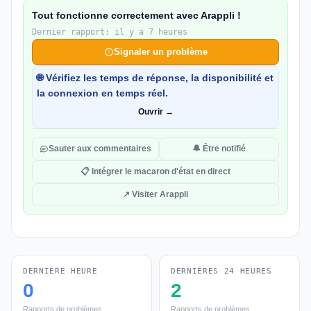
Tout fonctionne correctement avec Arappli !
Dernier rapport: il y a 7 heures
Signaler un problème
🌐 Vérifiez les temps de réponse, la disponibilité et
la connexion en temps réel.
Ouvrir →
Sauter aux commentaires
🔔 Être notifié
📋 Intégrer le macaron d'état en direct
↗ Visiter Arappli
DERNIÈRE HEURE
DERNIÈRES 24 HEURES
0
2
Rapports de problèmes
Rapports de problèmes