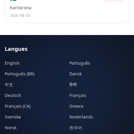
Karlskrona
2026-08-07
Langues
English
Português
Português (BR)
Dansk
中文
हिन्दी
Deutsch
Français
Français (CA)
Greece
Svenska
Nederlands
Norsk
한국어