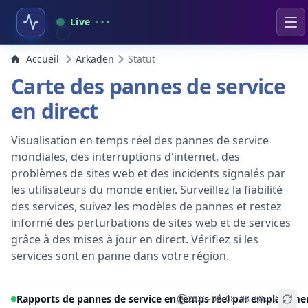
Live
Accueil
Arkaden
Statut
Carte des pannes de service
en direct
Visualisation en temps réel des pannes de service
mondiales, des interruptions d'internet, des
problèmes de sites web et des incidents signalés par
les utilisateurs du monde entier. Surveillez la fiabilité
des services, suivez les modèles de pannes et restez
informé des perturbations de sites web et de services
grâce à des mises à jour en direct. Vérifiez si les
services sont en panne dans votre région.
Rapports de pannes de service en temps réel par emplaceme
2026-08-08 08:08:57
+