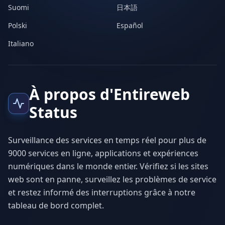
Suomi
日本語
Polski
Español
Italiano
À propos d'Entireweb
Status
Surveillance des services en temps réel pour plus de
9000 services en ligne, applications et expériences
numériques dans le monde entier. Vérifiez si les sites
web sont en panne, surveillez les problèmes de service
et restez informé des interruptions grâce à notre
tableau de bord complet.