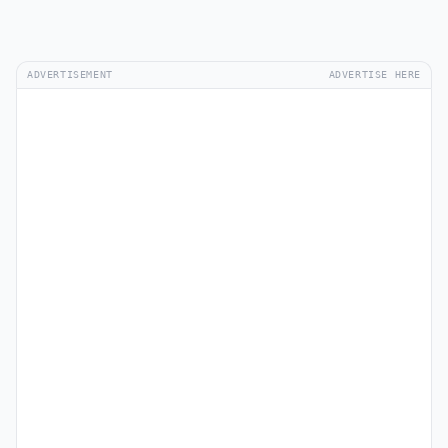
ADVERTISEMENT
ADVERTISE HERE