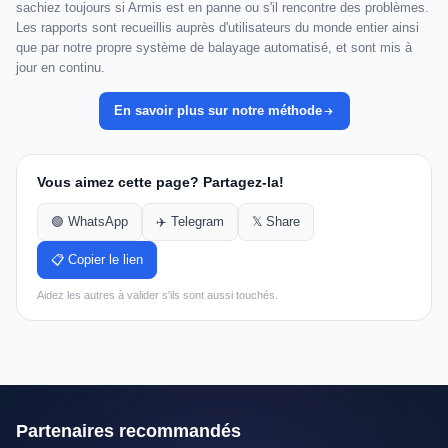
sachiez toujours si Armis est en panne ou s'il rencontre des problèmes.
Les rapports sont recueillis auprès d'utilisateurs du monde entier ainsi
que par notre propre système de balayage automatisé, et sont mis à
jour en continu.
En savoir plus sur notre méthode
Vous aimez cette page? Partagez-la!
🟢 WhatsApp
✈️ Telegram
𝕏 Share
📋 Copier le lien
Aidez les autres à valider s'ils sont aussi touchés.
Partenaires recommandés