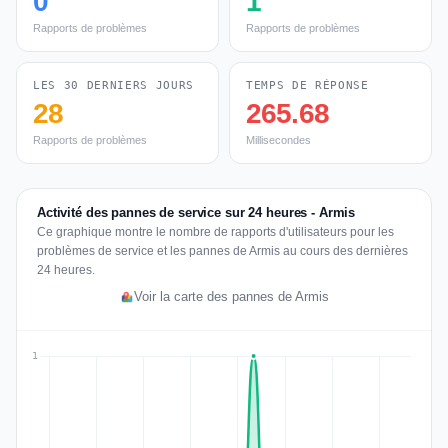
0
1
Rapports de problèmes
Rapports de problèmes
LES 30 DERNIERS JOURS
TEMPS DE RÉPONSE
28
265.68
Rapports de problèmes
Millisecondes
Activité des pannes de service sur 24 heures - Armis
Ce graphique montre le nombre de rapports d'utilisateurs pour les
problèmes de service et les pannes de Armis au cours des dernières
24 heures.
Voir la carte des pannes de Armis