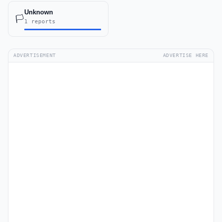
Unknown
🏳️
1 reports
ADVERTISEMENT
ADVERTISE HERE