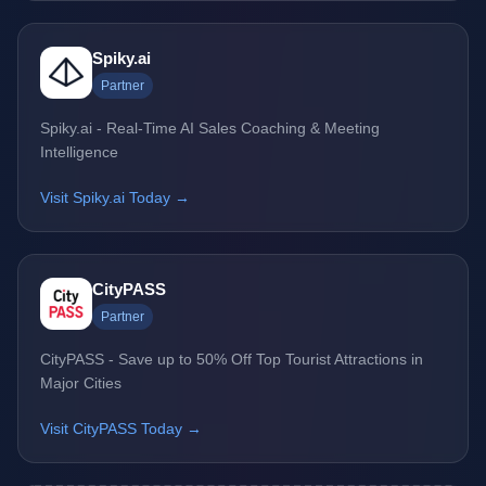
Spiky.ai
Partner
Spiky.ai - Real-Time AI Sales Coaching & Meeting
Intelligence
Visit Spiky.ai Today →
CityPASS
Partner
CityPASS - Save up to 50% Off Top Tourist Attractions in
Major Cities
Visit CityPASS Today →