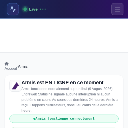
Live
›
Armis
Accueil
Armis est EN LIGNE en ce moment
Armis fonctionne normalement aujourd'hui (9 August 2026).
Entireweb Status ne signale aucune interruption ni aucun
problème en cours. Au cours des dernières 24 heures, Armis a
reçu 1 rapports d'utilisateurs, dont 0 au cours de la dernière
heure.
Armis fonctionne correctement