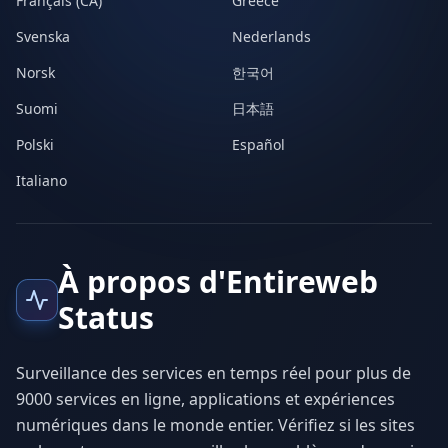
Français (CA)
Greece
Svenska
Nederlands
Norsk
한국어
Suomi
日本語
Polski
Español
Italiano
À propos d'Entireweb
Status
Surveillance des services en temps réel pour plus de
9000 services en ligne, applications et expériences
numériques dans le monde entier. Vérifiez si les sites