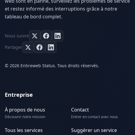
web sont en panne, surveillez les problèmes de service
et restez informé des interruptions grâce à notre
tableau de bord complet.
Nous suivre
Partager
© 2026 Entireweb Status. Tous droits réservés.
Entreprise
À propos de nous
Contact
Découvrir notre mission
Entrer en contact avec nous
Tous les services
Suggérer un service