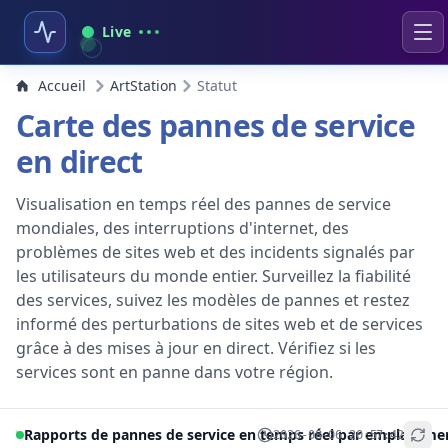
Live
Accueil
ArtStation
Statut
Carte des pannes de service
en direct
Visualisation en temps réel des pannes de service
mondiales, des interruptions d'internet, des
problèmes de sites web et des incidents signalés par
les utilisateurs du monde entier. Surveillez la fiabilité
des services, suivez les modèles de pannes et restez
informé des perturbations de sites web et de services
grâce à des mises à jour en direct. Vérifiez si les
services sont en panne dans votre région.
Rapports de pannes de service en temps réel par emplaceme
2026-08-06 20:57:42
+