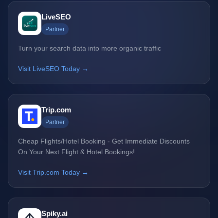
LiveSEO
Partner
Turn your search data into more organic traffic
Visit LiveSEO Today →
Trip.com
Partner
Cheap Flights/Hotel Booking - Get Immediate Discounts
On Your Next Flight & Hotel Bookings!
Visit Trip.com Today →
Spiky.ai