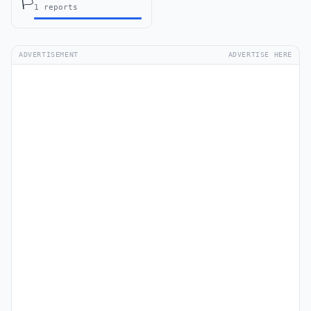
🏳️
1 reports
ADVERTISEMENT
ADVERTISE HERE