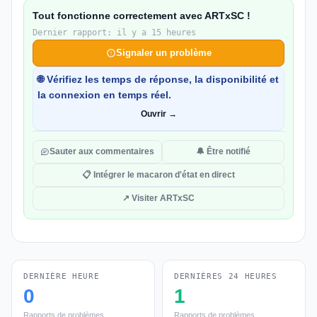
Tout fonctionne correctement avec ARTxSC !
Dernier rapport: il y a 15 heures
Signaler un problème
🌐 Vérifiez les temps de réponse, la disponibilité et
la connexion en temps réel.
Ouvrir →
Sauter aux commentaires
🔔 Être notifié
📋 Intégrer le macaron d'état en direct
↗ Visiter ARTxSC
DERNIÈRE HEURE
DERNIÈRES 24 HEURES
0
1
Rapports de problèmes
Rapports de problèmes