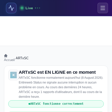
Live
›
ARTxSC
Accueil
ARTxSC est EN LIGNE en ce moment
ARTxSC fonctionne normalement aujourd'hui (8 August 2026).
Entireweb Status ne signale aucune interruption ni aucun
problème en cours. Au cours des dernières 24 heures,
ARTxSC a reçu 1 rapports d'utilisateurs, dont 0 au cours de la
dernière heure.
ARTxSC fonctionne correctement