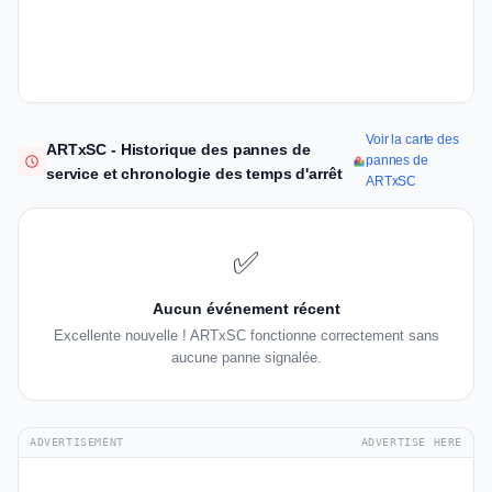
Voir la carte des
ARTxSC - Historique des pannes de
pannes de
service et chronologie des temps d'arrêt
ARTxSC
✅
Aucun événement récent
Excellente nouvelle ! ARTxSC fonctionne correctement sans
aucune panne signalée.
ADVERTISEMENT
ADVERTISE HERE