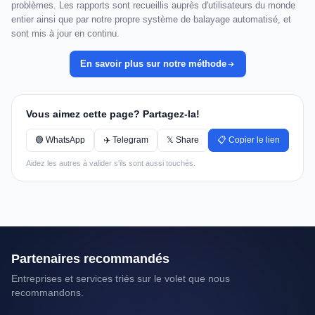
problèmes. Les rapports sont recueillis auprès d'utilisateurs du monde
entier ainsi que par notre propre système de balayage automatisé, et
sont mis à jour en continu.
En savoir plus sur notre méthode
Vous aimez cette page? Partagez-la!
🟢 WhatsApp
✈️ Telegram
𝕏 Share
📋 Copier le lien
Aidez les autres à valider s'ils sont aussi touchés.
Partenaires recommandés
Entreprises et services triés sur le volet que nous
recommandons.