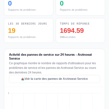
0
0
Rapports de problèmes
Rapports de problèmes
LES 30 DERNIERS JOURS
TEMPS DE RÉPONSE
19
1694.59
Rapports de problèmes
Millisecondes
Activité des pannes de service sur 24 heures - Arztnoeat
Service
Ce graphique montre le nombre de rapports d'utilisateurs pour les
problèmes de service et les pannes de Arztnoeat Service au cours
des dernières 24 heures.
Voir la carte des pannes de Arztnoeat Service