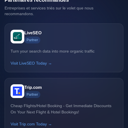
Partenaires recommandés
Entreprises et services triés sur le volet que nous
recommandons.
LiveSEO
Partner
Turn your search data into more organic traffic
Visit LiveSEO Today →
Trip.com
Partner
Cheap Flights/Hotel Booking - Get Immediate Discounts
On Your Next Flight & Hotel Bookings!
Visit Trip.com Today →