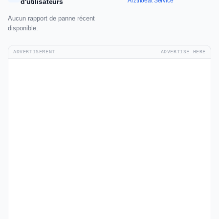
Arztnoeat Service
d'utilisateurs
Aucun rapport de panne récent
disponible.
ADVERTISEMENT
ADVERTISE HERE