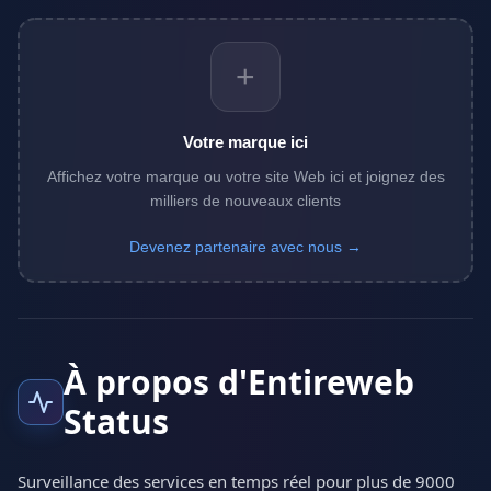
+
Votre marque ici
Affichez votre marque ou votre site Web ici et joignez des
milliers de nouveaux clients
Devenez partenaire avec nous →
À propos d'Entireweb
Status
Surveillance des services en temps réel pour plus de 9000