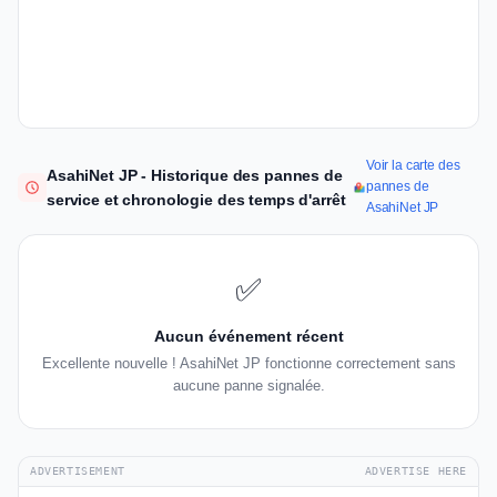
Voir la carte des
AsahiNet JP - Historique des pannes de
pannes de
service et chronologie des temps d'arrêt
AsahiNet JP
✅
Aucun événement récent
Excellente nouvelle ! AsahiNet JP fonctionne correctement sans
aucune panne signalée.
ADVERTISEMENT
ADVERTISE HERE