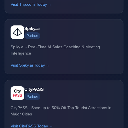
Visit Trip.com Today →
Spiky.ai
Partner
Spiky.ai - Real-Time AI Sales Coaching & Meeting
Intelligence
Visit Spiky.ai Today →
CityPASS
Partner
CityPASS - Save up to 50% Off Top Tourist Attractions in
Major Cities
Visit CityPASS Today →