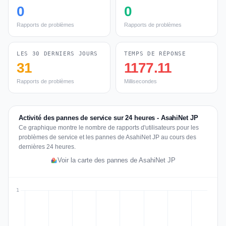
0
0
Rapports de problèmes
Rapports de problèmes
LES 30 DERNIERS JOURS
TEMPS DE RÉPONSE
31
1177.11
Rapports de problèmes
Millisecondes
Activité des pannes de service sur 24 heures - AsahiNet JP
Ce graphique montre le nombre de rapports d'utilisateurs pour les
problèmes de service et les pannes de AsahiNet JP au cours des
dernières 24 heures.
Voir la carte des pannes de AsahiNet JP