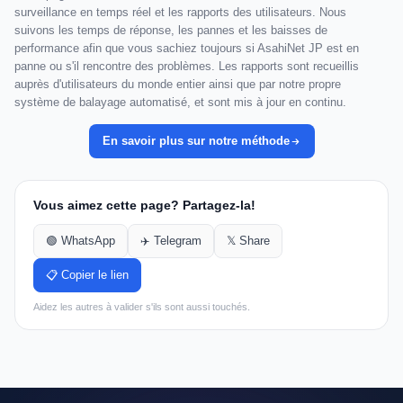
surveillance en temps réel et les rapports des utilisateurs. Nous
suivons les temps de réponse, les pannes et les baisses de
performance afin que vous sachiez toujours si AsahiNet JP est en
panne ou s'il rencontre des problèmes. Les rapports sont recueillis
auprès d'utilisateurs du monde entier ainsi que par notre propre
système de balayage automatisé, et sont mis à jour en continu.
En savoir plus sur notre méthode
Vous aimez cette page? Partagez-la!
🟢 WhatsApp
✈️ Telegram
𝕏 Share
📋 Copier le lien
Aidez les autres à valider s'ils sont aussi touchés.