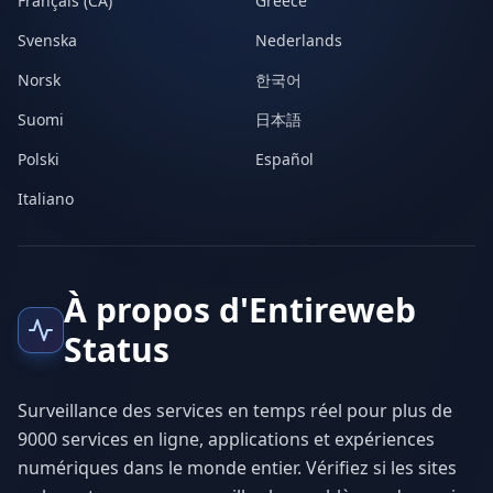
Français (CA)
Greece
Svenska
Nederlands
Norsk
한국어
Suomi
日本語
Polski
Español
Italiano
À propos d'Entireweb
Status
Surveillance des services en temps réel pour plus de
9000 services en ligne, applications et expériences
numériques dans le monde entier. Vérifiez si les sites