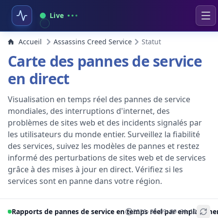
Live
Accueil
Assassins Creed Service
Statut
Carte des pannes de service
en direct
Visualisation en temps réel des pannes de service
mondiales, des interruptions d'internet, des
problèmes de sites web et des incidents signalés par
les utilisateurs du monde entier. Surveillez la fiabilité
des services, suivez les modèles de pannes et restez
informé des perturbations de sites web et de services
grâce à des mises à jour en direct. Vérifiez si les
services sont en panne dans votre région.
Rapports de pannes de service en temps réel par emplaceme
2026-08-09 09:34:15
+