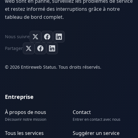
web sont en panne, surveillez les problèmes de service
et restez informé des interruptions grâce à notre
tableau de bord complet.
Nous suivre
Partager
© 2026 Entireweb Status. Tous droits réservés.
Entreprise
À propos de nous
Contact
Découvrir notre mission
Entrer en contact avec nous
Tous les services
Suggérer un service