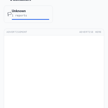
Unknown
🏳️
1 reports
ADVERTISEMENT
ADVERTISE HERE