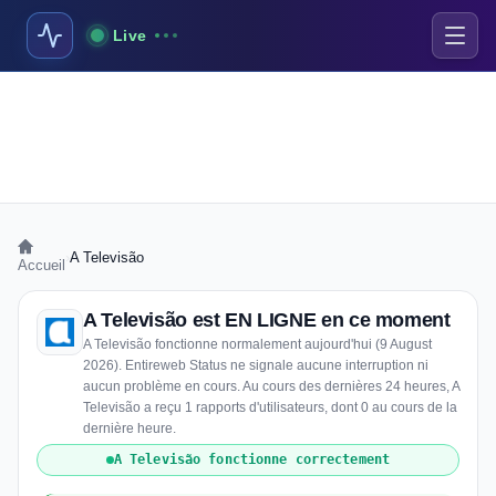
Live
›
A Televisão
Accueil
A Televisão est EN LIGNE en ce moment
A Televisão fonctionne normalement aujourd'hui (9 August
2026). Entireweb Status ne signale aucune interruption ni
aucun problème en cours. Au cours des dernières 24 heures, A
Televisão a reçu 1 rapports d'utilisateurs, dont 0 au cours de la
dernière heure.
A Televisão fonctionne correctement