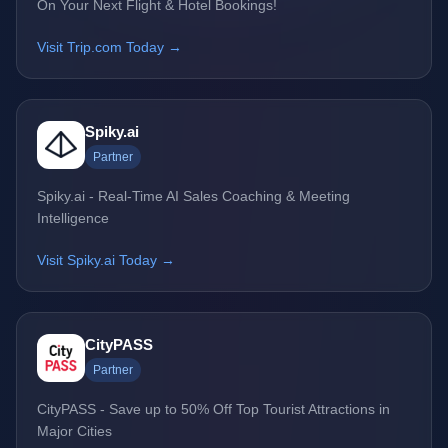
On Your Next Flight & Hotel Bookings!
Visit Trip.com Today →
Spiky.ai
Partner
Spiky.ai - Real-Time AI Sales Coaching & Meeting
Intelligence
Visit Spiky.ai Today →
CityPASS
Partner
CityPASS - Save up to 50% Off Top Tourist Attractions in
Major Cities