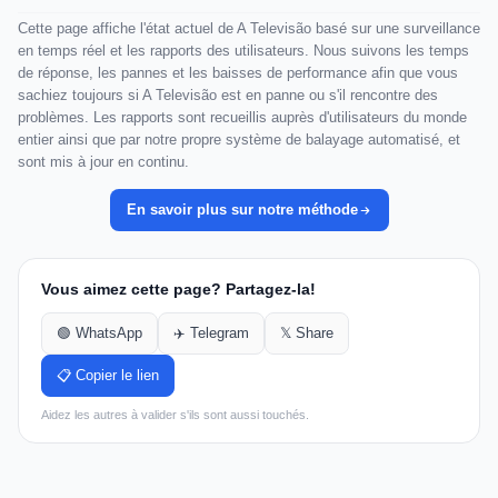
Cette page affiche l'état actuel de A Televisão basé sur une surveillance
en temps réel et les rapports des utilisateurs. Nous suivons les temps
de réponse, les pannes et les baisses de performance afin que vous
sachiez toujours si A Televisão est en panne ou s'il rencontre des
problèmes. Les rapports sont recueillis auprès d'utilisateurs du monde
entier ainsi que par notre propre système de balayage automatisé, et
sont mis à jour en continu.
En savoir plus sur notre méthode
Vous aimez cette page? Partagez-la!
🟢 WhatsApp
✈️ Telegram
𝕏 Share
📋 Copier le lien
Aidez les autres à valider s'ils sont aussi touchés.