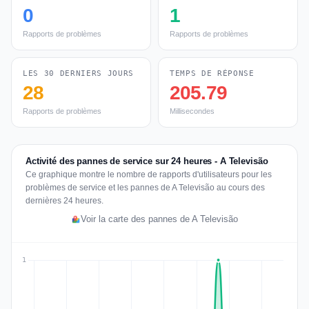
0
1
Rapports de problèmes
Rapports de problèmes
LES 30 DERNIERS JOURS
TEMPS DE RÉPONSE
28
205.79
Rapports de problèmes
Millisecondes
Activité des pannes de service sur 24 heures - A Televisão
Ce graphique montre le nombre de rapports d'utilisateurs pour les
problèmes de service et les pannes de A Televisão au cours des
dernières 24 heures.
Voir la carte des pannes de A Televisão