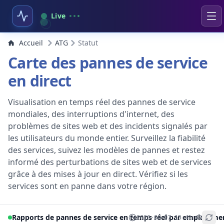
Live
Accueil
ATG
Statut
Carte des pannes de service
en direct
Visualisation en temps réel des pannes de service
mondiales, des interruptions d'internet, des
problèmes de sites web et des incidents signalés par
les utilisateurs du monde entier. Surveillez la fiabilité
des services, suivez les modèles de pannes et restez
informé des perturbations de sites web et de services
grâce à des mises à jour en direct. Vérifiez si les
services sont en panne dans votre région.
Rapports de pannes de service en temps réel par emplaceme
2026-08-07 15:41:43
+