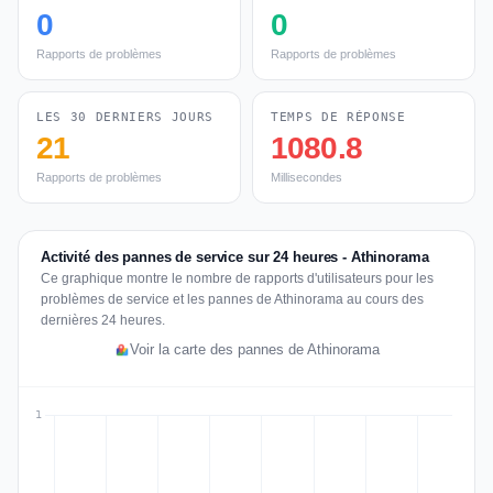
0
0
Rapports de problèmes
Rapports de problèmes
LES 30 DERNIERS JOURS
TEMPS DE RÉPONSE
21
1080.8
Rapports de problèmes
Millisecondes
Activité des pannes de service sur 24 heures - Athinorama
Ce graphique montre le nombre de rapports d'utilisateurs pour les
problèmes de service et les pannes de Athinorama au cours des
dernières 24 heures.
Voir la carte des pannes de Athinorama