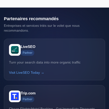
Partenaires recommandés
Entreprises et services triés sur le volet que nous
recommandons.
LiveSEO
Partner
Turn your search data into more organic traffic
Visit LiveSEO Today →
Trip.com
Partner
Cheap Flights/Hotel Booking - Get Immediate Discounts