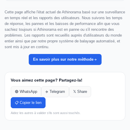
Cette page affiche l'état actuel de Athinorama basé sur une surveillance
en temps réel et les rapports des utilisateurs. Nous suivons les temps
de réponse, les pannes et les baisses de performance afin que vous
sachiez toujours si Athinorama est en panne ou s'il rencontre des
problèmes. Les rapports sont recueillis auprès d'utilisateurs du monde
entier ainsi que par notre propre système de balayage automatisé, et
sont mis à jour en continu.
En savoir plus sur notre méthode
Vous aimez cette page? Partagez-la!
🟢 WhatsApp
✈️ Telegram
𝕏 Share
📋 Copier le lien
Aidez les autres à valider s'ils sont aussi touchés.