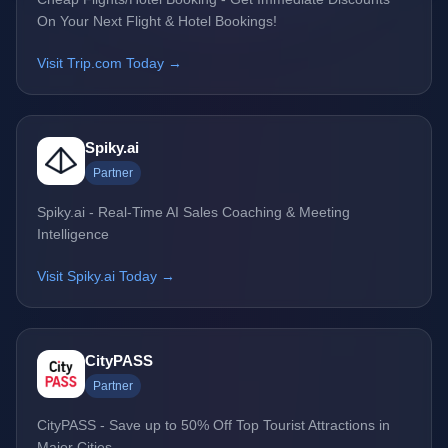
On Your Next Flight & Hotel Bookings!
Visit Trip.com Today →
Spiky.ai
Partner
Spiky.ai - Real-Time AI Sales Coaching & Meeting
Intelligence
Visit Spiky.ai Today →
CityPASS
Partner
CityPASS - Save up to 50% Off Top Tourist Attractions in
Major Cities