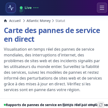
Live
Accueil
Atlantic Money
Statut
Carte des pannes de service
en direct
Visualisation en temps réel des pannes de service
mondiales, des interruptions d'internet, des
problèmes de sites web et des incidents signalés par
les utilisateurs du monde entier. Surveillez la fiabilité
des services, suivez les modèles de pannes et restez
informé des perturbations de sites web et de services
grâce à des mises à jour en direct. Vérifiez si les
services sont en panne dans votre région.
Rapports de pannes de service en temps réel par emplaceme
2026-08-07 15:16:09
+