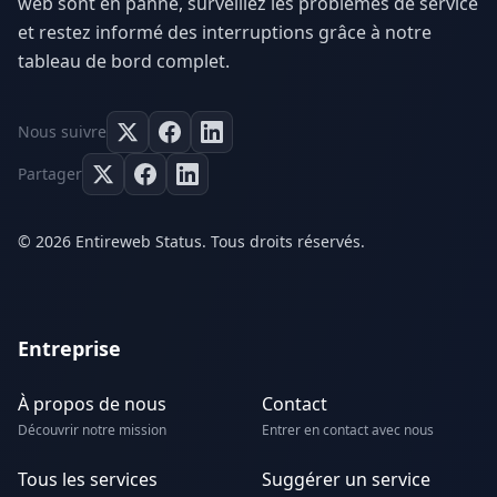
web sont en panne, surveillez les problèmes de service
et restez informé des interruptions grâce à notre
tableau de bord complet.
Nous suivre
Partager
© 2026 Entireweb Status. Tous droits réservés.
Entreprise
À propos de nous
Contact
Découvrir notre mission
Entrer en contact avec nous
Tous les services
Suggérer un service