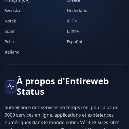
Français (CA)
Greece
Svenska
Nederlands
Norsk
한국어
Suomi
日本語
Polski
Español
Italiano
À propos d'Entireweb
Status
Surveillance des services en temps réel pour plus de
9000 services en ligne, applications et expériences
numériques dans le monde entier. Vérifiez si les sites