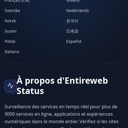
Français (CA)
Greece
Svenska
Nederlands
Norsk
한국어
Suomi
日本語
Polski
Español
Italiano
À propos d'Entireweb
Status
Surveillance des services en temps réel pour plus de
9000 services en ligne, applications et expériences
numériques dans le monde entier. Vérifiez si les sites