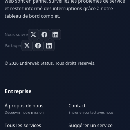
web sont en panne, surveillez les problèmes de service
et restez informé des interruptions grâce à notre
tableau de bord complet.
Nous suivre
Partager
© 2026 Entireweb Status. Tous droits réservés.
Entreprise
À propos de nous
Contact
Découvrir notre mission
Entrer en contact avec nous
Tous les services
Suggérer un service