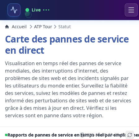
Live
Accueil
ATP Tour
Statut
Carte des pannes de service
en direct
Visualisation en temps réel des pannes de service
mondiales, des interruptions d'internet, des
problèmes de sites web et des incidents signalés par
les utilisateurs du monde entier. Surveillez la fiabilité
des services, suivez les modèles de pannes et restez
informé des perturbations de sites web et de services
grâce à des mises à jour en direct. Vérifiez si les
services sont en panne dans votre région.
Rapports de pannes de service en temps réel par emplaceme
2026-08-08 19:33:24
+