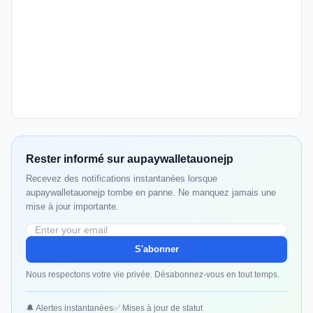
Rester informé sur aupaywalletauonejp
Recevez des notifications instantanées lorsque
aupaywalletauonejp tombe en panne. Ne manquez jamais une
mise à jour importante.
S'abonner
Nous respectons votre vie privée. Désabonnez-vous en tout temps.
🔔 Alertes instantanées
✅ Mises à jour de statut