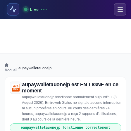
Live
›
aupaywalletauonejp
Accueil
aupaywalletauonejp est EN LIGNE en ce
moment
aupaywalletauonejp fonctionne normalement aujourd'hui (8
August 2026). Entireweb Status ne signale aucune interruption
ni aucun problème en cours. Au cours des dernières 24
heures, aupaywalletauonejp a reçu 2 rapports d'utilisateurs,
dont 0 au cours de la dernière heure.
aupaywalletauonejp fonctionne correctement