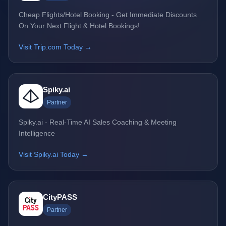
Cheap Flights/Hotel Booking - Get Immediate Discounts
On Your Next Flight & Hotel Bookings!
Visit Trip.com Today →
Spiky.ai
Partner
Spiky.ai - Real-Time AI Sales Coaching & Meeting
Intelligence
Visit Spiky.ai Today →
CityPASS
Partner