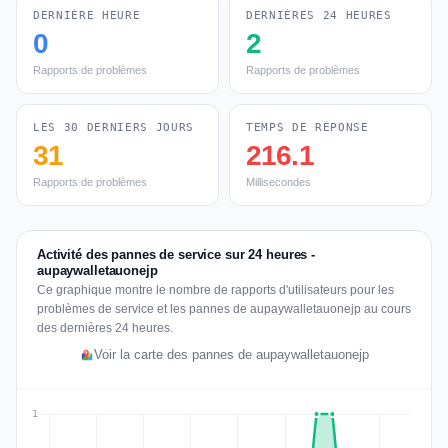
DERNIÈRE HEURE
DERNIÈRES 24 HEURES
0
2
Rapports de problèmes
Rapports de problèmes
LES 30 DERNIERS JOURS
TEMPS DE RÉPONSE
31
216.1
Rapports de problèmes
Millisecondes
Activité des pannes de service sur 24 heures -
aupaywalletauonejp
Ce graphique montre le nombre de rapports d'utilisateurs pour les
problèmes de service et les pannes de aupaywalletauonejp au cours
des dernières 24 heures.
Voir la carte des pannes de aupaywalletauonejp