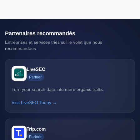
Partenaires recommandés
Entreprises et services triés sur le volet que nous
recommandons.
LiveSEO
Partner
Turn your search data into more organic traffic
Visit LiveSEO Today →
Trip.com
Partner