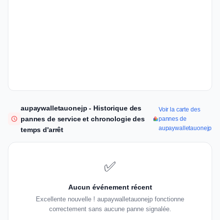
aupaywalletauonejp - Historique des
Voir la carte des
pannes de service et chronologie des
pannes de
aupaywalletauonejp
temps d'arrêt
✅
Aucun événement récent
Excellente nouvelle ! aupaywalletauonejp fonctionne
correctement sans aucune panne signalée.