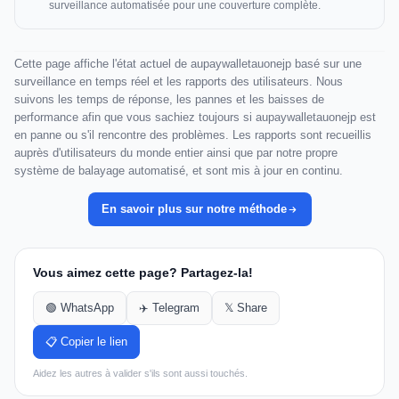
surveillance automatisée pour une couverture complète.
Cette page affiche l'état actuel de aupaywalletauonejp basé sur une
surveillance en temps réel et les rapports des utilisateurs. Nous
suivons les temps de réponse, les pannes et les baisses de
performance afin que vous sachiez toujours si aupaywalletauonejp est
en panne ou s'il rencontre des problèmes. Les rapports sont recueillis
auprès d'utilisateurs du monde entier ainsi que par notre propre
système de balayage automatisé, et sont mis à jour en continu.
En savoir plus sur notre méthode
Vous aimez cette page? Partagez-la!
🟢 WhatsApp
✈️ Telegram
𝕏 Share
📋 Copier le lien
Aidez les autres à valider s'ils sont aussi touchés.