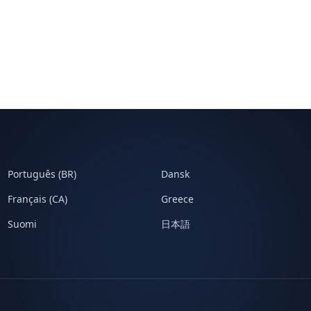
Português (BR)
Dansk
Français (CA)
Greece
Suomi
日本語