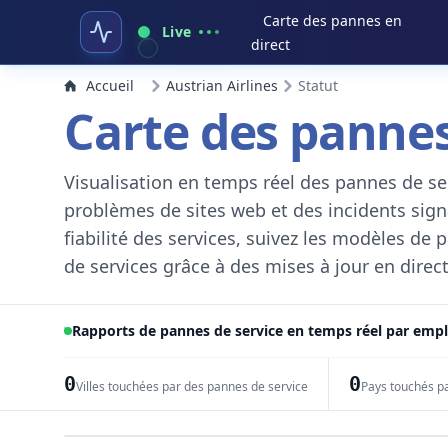
Carte des pannes en
Live
direct
Accueil
Austrian Airlines
Statut
Carte des pannes
Visualisation en temps réel des pannes de ser
problèmes de sites web et des incidents signal
fiabilité des services, suivez les modèles de
de services grâce à des mises à jour en direct
Rapports de pannes de service en temps réel par em
0
0
Villes touchées par des pannes de service
Pays touchés p