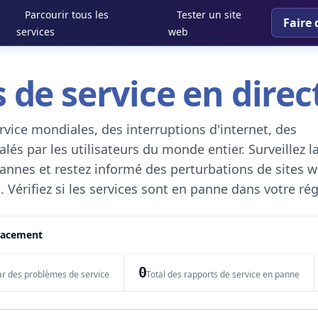
Parcourir tous les
Tester un site
Faire 
services
web
 de service en direc
vice mondiales, des interruptions d'internet, des
és par les utilisateurs du monde entier. Surveillez l
 pannes et restez informé des perturbations de sites w
. Vérifiez si les services sont en panne dans votre ré
placement
0
ar des problèmes de service
Total des rapports de service en panne