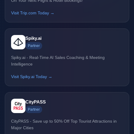
On Your Next Flight & Hotel Bookings!
Visit Trip.com Today →
Spiky.ai
Partner
Spiky.ai - Real-Time AI Sales Coaching & Meeting
Intelligence
Visit Spiky.ai Today →
CityPASS
Partner
CityPASS - Save up to 50% Off Top Tourist Attractions in
Major Cities