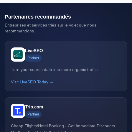
Partenaires recommandés
Entreprises et services triés sur le volet que nous
recommandons.
LiveSEO
Partner
Turn your search data into more organic traffic
Visit LiveSEO Today →
Trip.com
Partner
Cheap Flights/Hotel Booking - Get Immediate Discounts