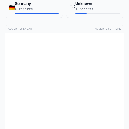
Germany
Unknown
🏳️
4 reports
1 reports
ADVERTISEMENT
ADVERTISE HERE