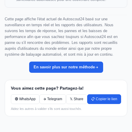
Cette page affiche l'état actuel de Autoscout24 basé sur une
surveillance en temps réel et les rapports des utilisateurs. Nous
suivons les temps de réponse, les pannes et les baisses de
performance afin que vous sachiez toujours si Autoscout24 est en
panne ou s'il rencontre des problèmes. Les rapports sont recueillis
auprès d'utilisateurs du monde entier ainsi que par notre propre
système de balayage automatisé, et sont mis à jour en continu.
En savoir plus sur notre méthode
Vous aimez cette page? Partagez-la!
🟢 WhatsApp
✈️ Telegram
𝕏 Share
📋 Copier le lien
Aidez les autres à valider s'ils sont aussi touchés.