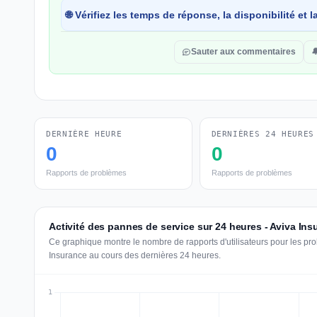
🌐 Vérifiez les temps de réponse, la disponibilité et
Sauter aux commentaires

DERNIÈRE HEURE
DERNIÈRES 24 HEURES
0
0
Rapports de problèmes
Rapports de problèmes
Activité des pannes de service sur 24 heures - Aviva Ins
Ce graphique montre le nombre de rapports d'utilisateurs pour les pr
Insurance au cours des dernières 24 heures.