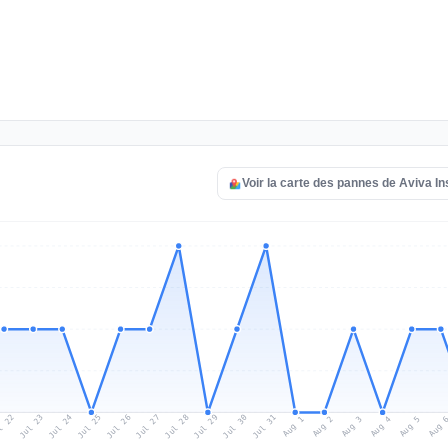
Voir la carte des pannes de Aviva I
l 22
Jul 25
Jul 28
Jul 31
Jul 24
Jul 27
Jul 30
Jul 23
Jul 26
Jul 29
Aug 1
Aug 4
Aug 3
Aug 
Aug 2
Aug 5