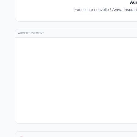
Auc
Excellente nouvelle ! Aviva Insura
ADVERTISEMENT