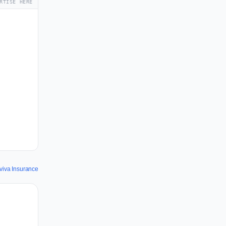
RTISE HERE
Aviva Insurance