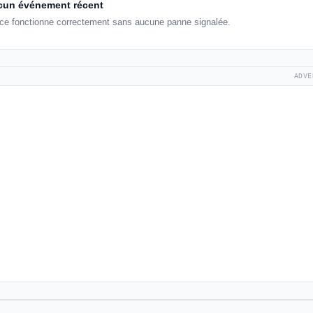
un événement récent
nce fonctionne correctement sans aucune panne signalée.
ADVE