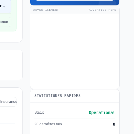
ir →
ADVERTISEMENT
ADVERTISE HERE
rance
STATISTIQUES RAPIDES
 Insurance
Operational
Statut
0
20 dernières min.