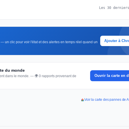
Les 30 dernier
Ajouter à Ch
— un clic pour voir l'état et des alertes en temps réel quand un
arte du monde
Ouvrir la carte en d
nnent dans le monde. — 🌍 0 rapports provenant de
Voir la carte des pannes de 