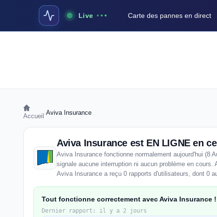
Live
Carte des pannes en direct
›
Aviva Insurance
Accueil
Aviva Insurance est EN LIGNE en 
Aviva Insurance fonctionne normalement aujourd'hui (8 A
signale aucune interruption ni aucun problème en cours. 
Aviva Insurance a reçu 0 rapports d'utilisateurs, dont 0 a
Tout fonctionne correctement avec Aviva Insurance !
Dernier rapport: il y a 2 jours