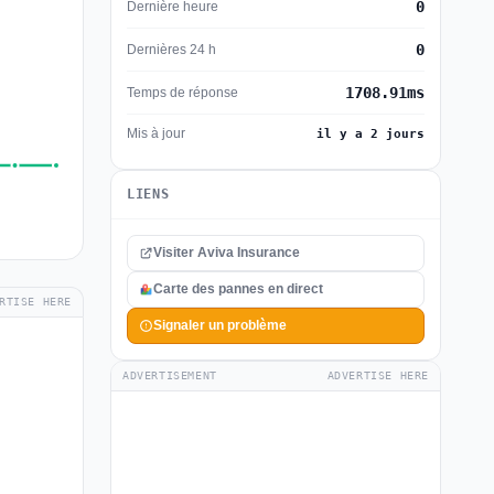
0
Dernière heure
0
Dernières 24 h
1708.91ms
Temps de réponse
Mis à jour
il y a 2 jours
LIENS
Visiter Aviva Insurance
Carte des pannes en direct
RTISE HERE
Signaler un problème
ADVERTISEMENT
ADVERTISE HERE