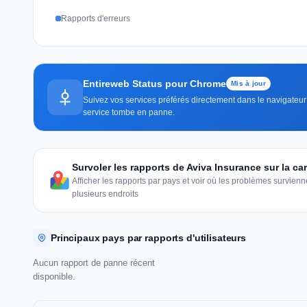
Rapports d'erreurs
Entireweb Status pour Chrome
Mis à jour
Suivez vos services préférés directement dans le navigateur 
service tombe en panne.
Survoler les rapports de Aviva Insurance sur la c
Afficher les rapports par pays et voir où les problèmes survie
plusieurs endroits
Principaux pays par rapports d'utilisateurs
Aucun rapport de panne récent
disponible.