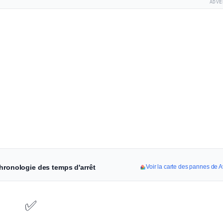
ADVE
chronologie des temps d'arrêt
Voir la carte des pannes de 
✅