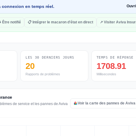
 la connexion en temps réel.
Ouvr
 Être notifié
📋 Intégrer le macaron d'état en direct
↗ Visiter Aviva Insu
LES 30 DERNIERS JOURS
TEMPS DE RÉPONSE
20
1708.91
Rapports de problèmes
Millisecondes
urance
Voir la carte des pannes de Aviva
oblèmes de service et les pannes de Aviva