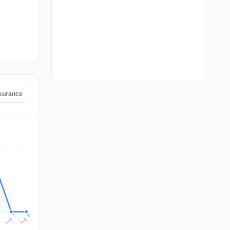
nsurance
Aug 8
Aug 7
6