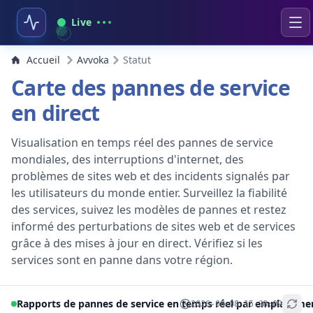
Live
Accueil
Avvoka
Statut
Carte des pannes de service
en direct
Visualisation en temps réel des pannes de service
mondiales, des interruptions d'internet, des
problèmes de sites web et des incidents signalés par
les utilisateurs du monde entier. Surveillez la fiabilité
des services, suivez les modèles de pannes et restez
informé des perturbations de sites web et de services
grâce à des mises à jour en direct. Vérifiez si les
services sont en panne dans votre région.
Rapports de pannes de service en temps réel par emplaceme
2026-08-08 15:38:09
+