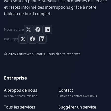
web sont en panne, surveillez les problèmes de service
et restez informé des interruptions grâce à notre
tableau de bord complet.
Nous suivre
Partager
© 2026 Entireweb Status. Tous droits réservés.
Entreprise
À propos de nous
Contact
Découvrir notre mission
Entrer en contact avec nous
Tous les services
Suggérer un service