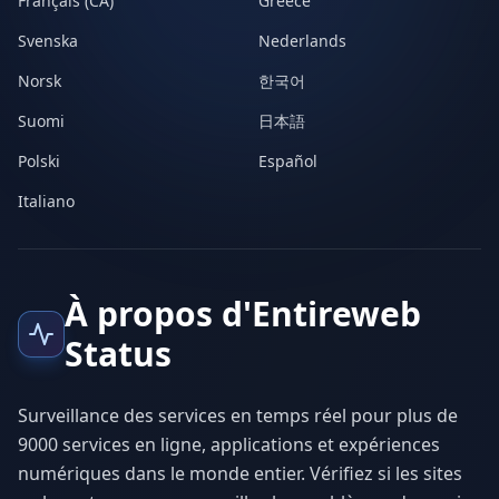
Français (CA)
Greece
Svenska
Nederlands
Norsk
한국어
Suomi
日本語
Polski
Español
Italiano
À propos d'Entireweb
Status
Surveillance des services en temps réel pour plus de
9000 services en ligne, applications et expériences
numériques dans le monde entier. Vérifiez si les sites