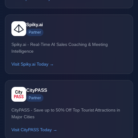
Spiky.ai
Partner
Spiky.ai - Real-Time AI Sales Coaching & Meeting
Intelligence
Visit Spiky.ai Today →
CityPASS
Partner
CityPASS - Save up to 50% Off Top Tourist Attractions in
Major Cities
Visit CityPASS Today →