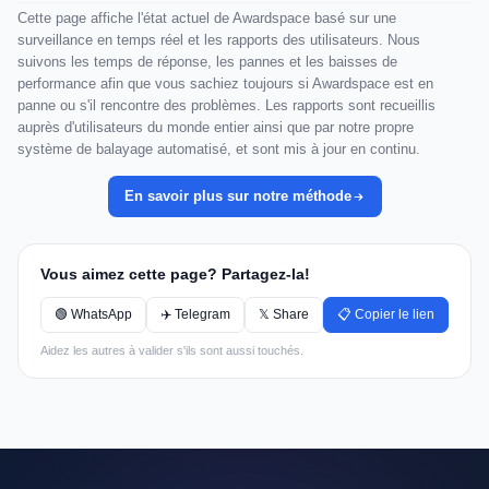
Cette page affiche l'état actuel de Awardspace basé sur une
surveillance en temps réel et les rapports des utilisateurs. Nous
suivons les temps de réponse, les pannes et les baisses de
performance afin que vous sachiez toujours si Awardspace est en
panne ou s'il rencontre des problèmes. Les rapports sont recueillis
auprès d'utilisateurs du monde entier ainsi que par notre propre
système de balayage automatisé, et sont mis à jour en continu.
En savoir plus sur notre méthode
Vous aimez cette page? Partagez-la!
🟢 WhatsApp
✈️ Telegram
𝕏 Share
📋 Copier le lien
Aidez les autres à valider s'ils sont aussi touchés.