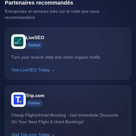
Partenaires recommandés
Entreprises et services triés sur le volet que nous
recommandons.
LiveSEO
Partner
Turn your search data into more organic traffic
Visit LiveSEO Today →
Trip.com
Partner
Cheap Flights/Hotel Booking - Get Immediate Discounts
On Your Next Flight & Hotel Bookings!
Visit Trip.com Today →