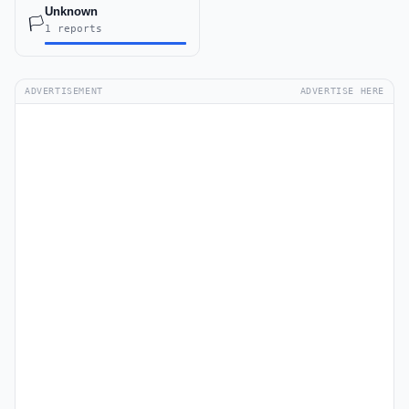
Unknown
🏳️
1 reports
ADVERTISEMENT
ADVERTISE HERE