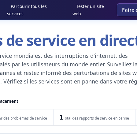
Parcourir tous les
Tester un site
Faire 
services
web
 de service en direc
vice mondiales, des interruptions d'internet, des
és par les utilisateurs du monde entier. Surveillez l
 pannes et restez informé des perturbations de sites w
. Vérifiez si les services sont en panne dans votre ré
placement
1
ar des problèmes de service
Total des rapports de service en panne