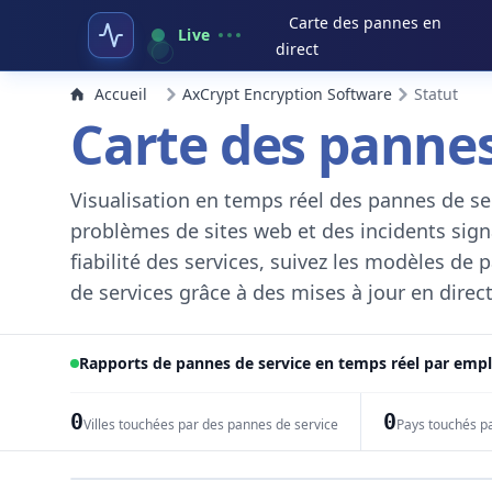
Carte des pannes en
Live
direct
Accueil
AxCrypt Encryption Software
Statut
Carte des pannes
Visualisation en temps réel des pannes de ser
problèmes de sites web et des incidents signal
fiabilité des services, suivez les modèles de
de services grâce à des mises à jour en direct
Rapports de pannes de service en temps réel par em
0
0
Villes touchées par des pannes de service
Pays touchés p