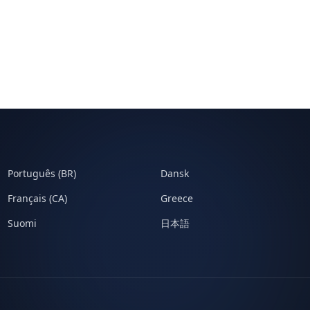
Português (BR)
Dansk
Français (CA)
Greece
Suomi
日本語