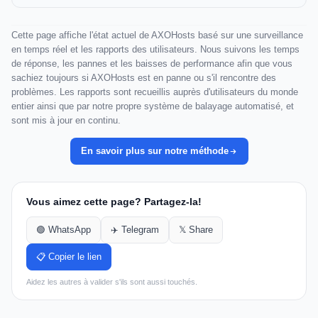
Cette page affiche l'état actuel de AXOHosts basé sur une surveillance
en temps réel et les rapports des utilisateurs. Nous suivons les temps
de réponse, les pannes et les baisses de performance afin que vous
sachiez toujours si AXOHosts est en panne ou s'il rencontre des
problèmes. Les rapports sont recueillis auprès d'utilisateurs du monde
entier ainsi que par notre propre système de balayage automatisé, et
sont mis à jour en continu.
En savoir plus sur notre méthode
Vous aimez cette page? Partagez-la!
🟢 WhatsApp
✈️ Telegram
𝕏 Share
📋 Copier le lien
Aidez les autres à valider s'ils sont aussi touchés.