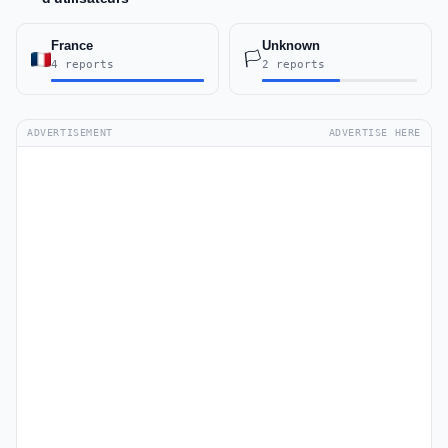
France
Unknown
🏳️
4 reports
2 reports
ADVERTISEMENT
ADVERTISE HERE