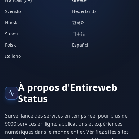
Français (CA)
Greece
Svenska
Nederlands
Norsk
한국어
Suomi
日本語
Polski
Español
Italiano
À propos d'Entireweb
Status
Surveillance des services en temps réel pour plus de
9000 services en ligne, applications et expériences
numériques dans le monde entier. Vérifiez si les sites