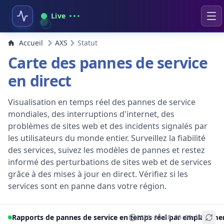
Live
Accueil
AXS
Statut
Carte des pannes de service
en direct
Visualisation en temps réel des pannes de service
mondiales, des interruptions d'internet, des
problèmes de sites web et des incidents signalés par
les utilisateurs du monde entier. Surveillez la fiabilité
des services, suivez les modèles de pannes et restez
informé des perturbations de sites web et de services
grâce à des mises à jour en direct. Vérifiez si les
services sont en panne dans votre région.
Rapports de pannes de service en temps réel par emplaceme
2026-08-10 06:03:17
+