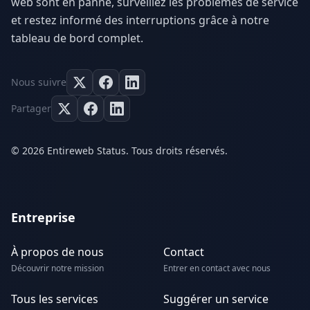
web sont en panne, surveillez les problèmes de service
et restez informé des interruptions grâce à notre
tableau de bord complet.
Nous suivre
Partager
© 2026 Entireweb Status. Tous droits réservés.
Entreprise
À propos de nous
Contact
Découvrir notre mission
Entrer en contact avec nous
Tous les services
Suggérer un service