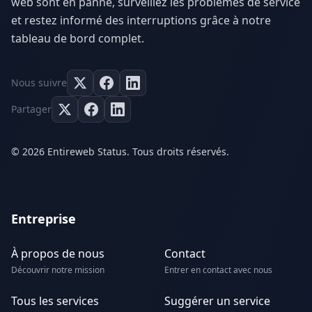
web sont en panne, surveillez les problèmes de service
et restez informé des interruptions grâce à notre
tableau de bord complet.
Nous suivre
Partager
© 2026 Entireweb Status. Tous droits réservés.
Entreprise
À propos de nous
Contact
Découvrir notre mission
Entrer en contact avec nous
Tous les services
Suggérer un service