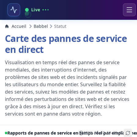
Live
Accueil
Babbel
Statut
Carte des pannes de service
en direct
Visualisation en temps réel des pannes de service
mondiales, des interruptions d'internet, des
problèmes de sites web et des incidents signalés par
les utilisateurs du monde entier. Surveillez la fiabilité
des services, suivez les modèles de pannes et restez
informé des perturbations de sites web et de services
grâce à des mises à jour en direct. Vérifiez si les
services sont en panne dans votre région.
Rapports de pannes de service en temps réel par emplaceme
2026-08-07 13:12:39
+