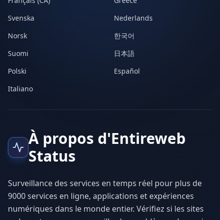
Français (CA)
Greece
Svenska
Nederlands
Norsk
한국어
Suomi
日本語
Polski
Español
Italiano
À propos d'Entireweb
Status
Surveillance des services en temps réel pour plus de
9000 services en ligne, applications et expériences
numériques dans le monde entier. Vérifiez si les sites