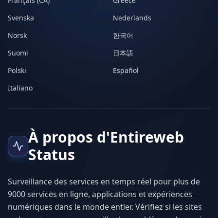
Français (CA)
Greece
Svenska
Nederlands
Norsk
한국어
Suomi
日本語
Polski
Español
Italiano
À propos d'Entireweb
Status
Surveillance des services en temps réel pour plus de
9000 services en ligne, applications et expériences
numériques dans le monde entier. Vérifiez si les sites