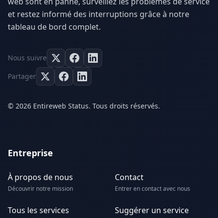
web sont en panne, surveillez les problèmes de service
et restez informé des interruptions grâce à notre
tableau de bord complet.
Nous suivre
Partager
© 2026 Entireweb Status. Tous droits réservés.
Entreprise
À propos de nous
Contact
Découvrir notre mission
Entrer en contact avec nous
Tous les services
Suggérer un service