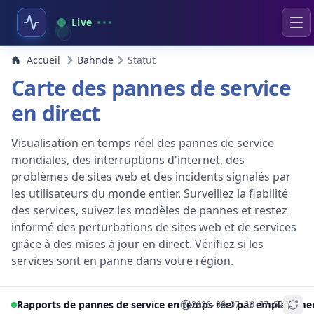
Live
Accueil
Bahnde
Statut
Carte des pannes de service
en direct
Visualisation en temps réel des pannes de service
mondiales, des interruptions d'internet, des
problèmes de sites web et des incidents signalés par
les utilisateurs du monde entier. Surveillez la fiabilité
des services, suivez les modèles de pannes et restez
informé des perturbations de sites web et de services
grâce à des mises à jour en direct. Vérifiez si les
services sont en panne dans votre région.
Rapports de pannes de service en temps réel par emplaceme
2026-08-07 10:17:59
+