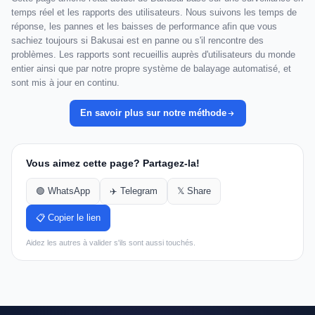
temps réel et les rapports des utilisateurs. Nous suivons les temps de
réponse, les pannes et les baisses de performance afin que vous
sachiez toujours si Bakusai est en panne ou s'il rencontre des
problèmes. Les rapports sont recueillis auprès d'utilisateurs du monde
entier ainsi que par notre propre système de balayage automatisé, et
sont mis à jour en continu.
En savoir plus sur notre méthode
Vous aimez cette page? Partagez-la!
🟢 WhatsApp
✈️ Telegram
𝕏 Share
📋 Copier le lien
Aidez les autres à valider s'ils sont aussi touchés.