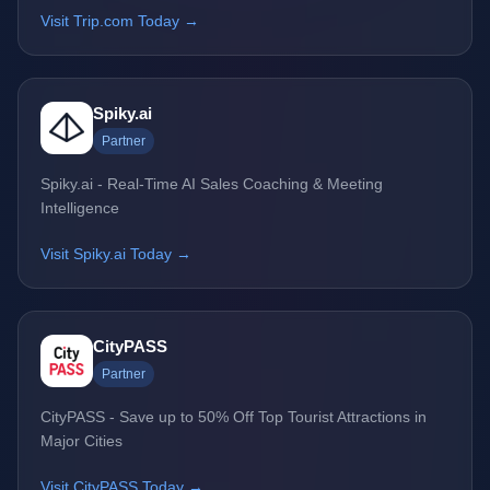
Visit Trip.com Today →
Spiky.ai
Partner
Spiky.ai - Real-Time AI Sales Coaching & Meeting
Intelligence
Visit Spiky.ai Today →
CityPASS
Partner
CityPASS - Save up to 50% Off Top Tourist Attractions in
Major Cities
Visit CityPASS Today →