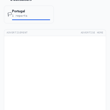
Portugal
🏳️
1 reports
ADVERTISEMENT
ADVERTISE HERE