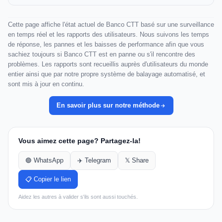
Cette page affiche l'état actuel de Banco CTT basé sur une surveillance
en temps réel et les rapports des utilisateurs. Nous suivons les temps
de réponse, les pannes et les baisses de performance afin que vous
sachiez toujours si Banco CTT est en panne ou s'il rencontre des
problèmes. Les rapports sont recueillis auprès d'utilisateurs du monde
entier ainsi que par notre propre système de balayage automatisé, et
sont mis à jour en continu.
En savoir plus sur notre méthode
Vous aimez cette page? Partagez-la!
🟢 WhatsApp
✈️ Telegram
𝕏 Share
📋 Copier le lien
Aidez les autres à valider s'ils sont aussi touchés.