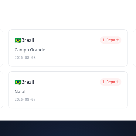
🇧🇷
Brazil
1 Report
Campo Grande
2026-08-08
🇧🇷
Brazil
1 Report
Natal
2026-08-07