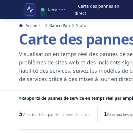
Carte des pannes en
Live
direct
Accueil
Banco Pan
Statut
Carte des pannes
Visualisation en temps réel des pannes de ser
problèmes de sites web et des incidents signal
fiabilité des services, suivez les modèles de
de services grâce à des mises à jour en direct
Rapports de pannes de service en temps réel par em
5
1
Villes touchées par des pannes de service
Pays touchés p