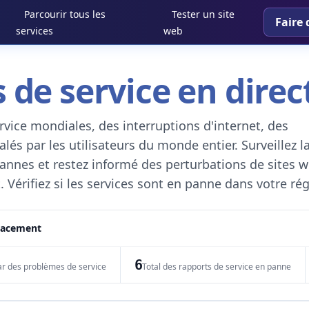
Parcourir tous les
Tester un site
Faire 
services
web
 de service en direc
vice mondiales, des interruptions d'internet, des
és par les utilisateurs du monde entier. Surveillez l
 pannes et restez informé des perturbations de sites w
. Vérifiez si les services sont en panne dans votre ré
placement
6
ar des problèmes de service
Total des rapports de service en panne