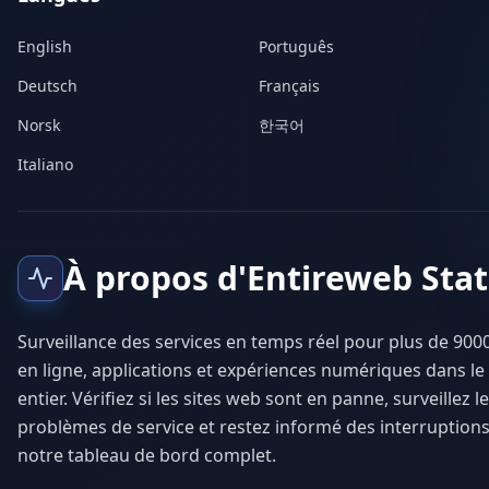
English
Português
Deutsch
Français
Norsk
한국어
Italiano
À propos d'Entireweb Sta
Surveillance des services en temps réel pour plus de 9000
en ligne, applications et expériences numériques dans l
entier. Vérifiez si les sites web sont en panne, surveillez l
problèmes de service et restez informé des interruptions
notre tableau de bord complet.