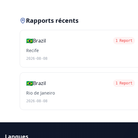
Rapports récents
🇧🇷
Brazil
1 Report
Recife
2026-08-08
🇧🇷
Brazil
1 Report
Rio de Janeiro
2026-08-08
Langues