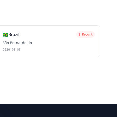
🇧🇷
Brazil
1 Report
São Bernardo do
2026-08-08