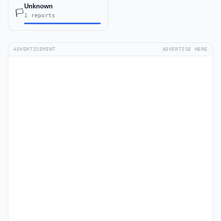
Unknown
🏳️
1 reports
ADVERTISEMENT
ADVERTISE HERE