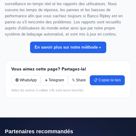
surveillance en temps réel et les rapports des utilisateurs. Nous
suivons les temps de réponse, les pannes et les baisses de
performance afin que vous sachiez toujours si Banco Ripley est en
panne ou s'il rencontre des problèmes. Les rapports sont recueillis
auprès d'utilisateurs du monde entier ainsi que par notre propre
système de balayage automatisé, et sont mis à jour en continu.
En savoir plus sur notre méthode
Vous aimez cette page? Partagez-la!
🟢 WhatsApp
✈️ Telegram
𝕏 Share
📋 Copier le lien
Aidez les autres à valider s'ils sont aussi touchés.
Partenaires recommandés