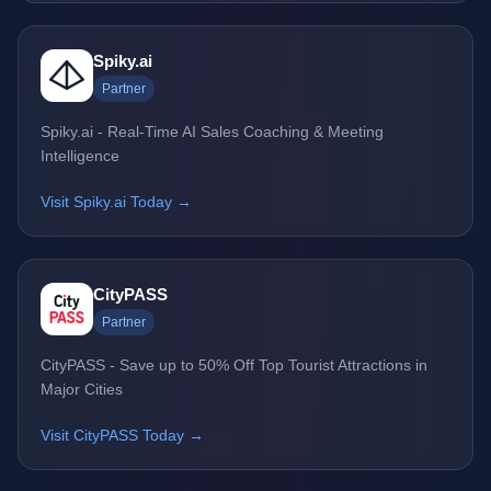
Spiky.ai
Partner
Spiky.ai - Real-Time AI Sales Coaching & Meeting
Intelligence
Visit Spiky.ai Today →
CityPASS
Partner
CityPASS - Save up to 50% Off Top Tourist Attractions in
Major Cities
Visit CityPASS Today →