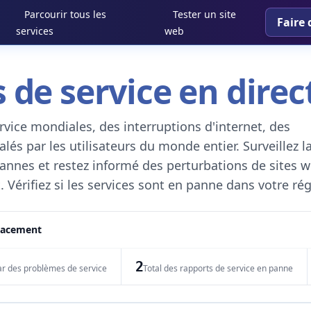
Parcourir tous les
Tester un site
Faire 
services
web
 de service en direc
vice mondiales, des interruptions d'internet, des
és par les utilisateurs du monde entier. Surveillez l
 pannes et restez informé des perturbations de sites w
. Vérifiez si les services sont en panne dans votre ré
placement
2
ar des problèmes de service
Total des rapports de service en panne