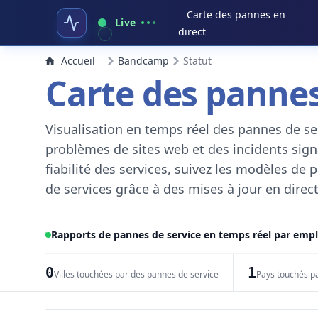
Carte des pannes en
Live
direct
Accueil
Bandcamp
Statut
Carte des pannes
Visualisation en temps réel des pannes de ser
problèmes de sites web et des incidents signal
fiabilité des services, suivez les modèles de
de services grâce à des mises à jour en direct
Rapports de pannes de service en temps réel par em
0
1
Villes touchées par des pannes de service
Pays touchés p