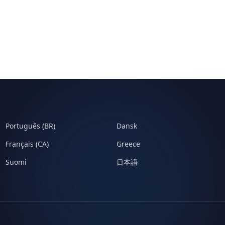
Português (BR)
Dansk
Français (CA)
Greece
Suomi
日本語