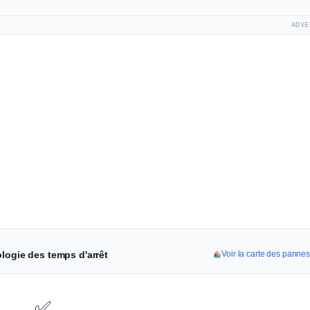
ADVE
logie des temps d'arrêt
Voir la carte des panne
✅