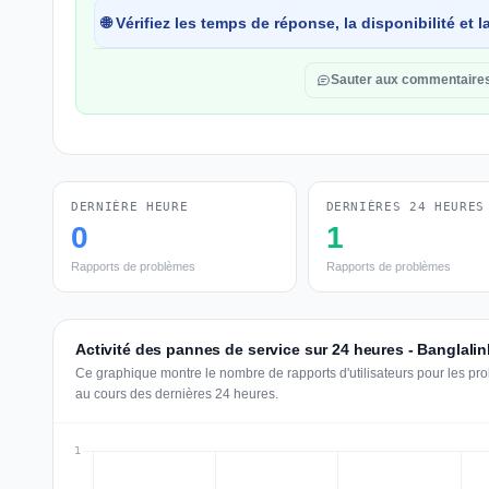
🌐 Vérifiez les temps de réponse, la disponibilité et
Sauter aux commentaire
DERNIÈRE HEURE
DERNIÈRES 24 HEURES
0
1
Rapports de problèmes
Rapports de problèmes
Activité des pannes de service sur 24 heures - Banglalin
Ce graphique montre le nombre de rapports d'utilisateurs pour les pr
au cours des dernières 24 heures.