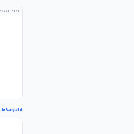
RTISE HERE
s de Banglalink