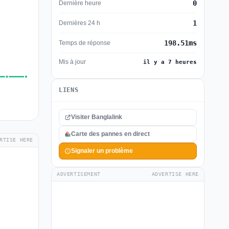
0
Dernière heure
1
Dernières 24 h
198.51ms
Temps de réponse
Mis à jour
il y a 7 heures
LIENS
Visiter Banglalink
Carte des pannes en direct
RTISE HERE
Signaler un problème
ADVERTISEMENT
ADVERTISE HERE