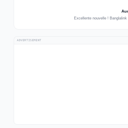
Auc
Excellente nouvelle ! Banglalin
ADVERTISEMENT