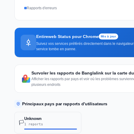
Rapports d'erreurs
Entireweb Status pour Chrome
Mis à jour
Suivez vos services préférés directement dans le navigateur 
service tombe en panne.
Survoler les rapports de Banglalink sur la carte 
Afficher les rapports par pays et voir où les problèmes survie
plusieurs endroits
Principaux pays par rapports d'utilisateurs
Unknown
🏳️
1 reports