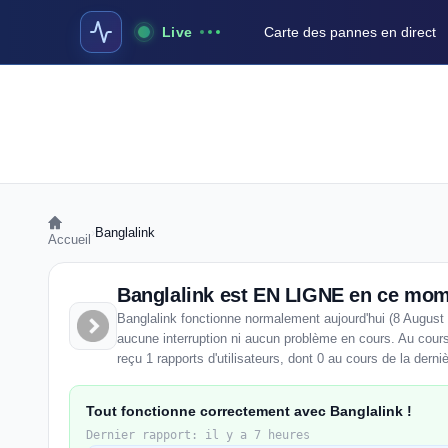
Live
Carte des pannes en direct
›
Banglalink
Accueil
Banglalink est EN LIGNE en ce mo
Banglalink fonctionne normalement aujourd'hui (8 August
aucune interruption ni aucun problème en cours. Au cours
reçu 1 rapports d'utilisateurs, dont 0 au cours de la derni
Tout fonctionne correctement avec Banglalink !
Dernier rapport: il y a 7 heures