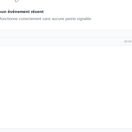
un événement récent
k fonctionne correctement sans aucune panne signalée.
ADVE