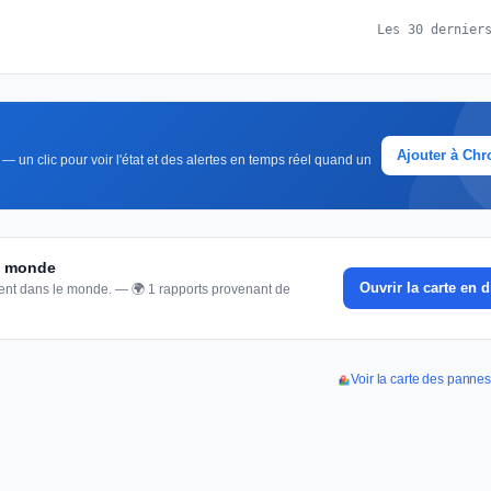
Les 30 dernier
Ajouter à Ch
— un clic pour voir l'état et des alertes en temps réel quand un
du monde
Ouvrir la carte en d
nnent dans le monde. — 🌍 1 rapports provenant de
Voir la carte des panne