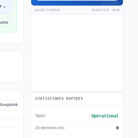
ir →
ADVERTISEMENT
ADVERTISE HERE
alink
STATISTIQUES RAPIDES
 Banglalink
Operational
Statut
0
20 dernières min.