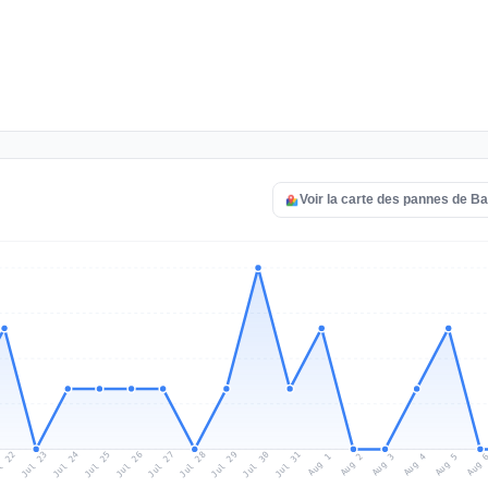
Voir la carte des pannes de Ba
l 22
Jul 25
Jul 28
Jul 31
Jul 24
Jul 27
Jul 30
Jul 23
Jul 26
Jul 29
Aug 1
Aug 4
Aug 3
Aug 
Aug 2
Aug 5