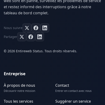
web sont en panne, surveillez les problèmes de service
et restez informé des interruptions grâce à notre
tableau de bord complet.
Nous suivre
Partager
© 2026 Entireweb Status. Tous droits réservés.
Entreprise
À propos de nous
Contact
Découvrir notre mission
Entrer en contact avec nous
Tous les services
Suggérer un service