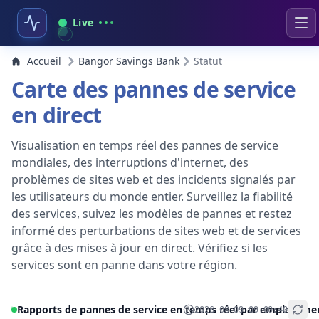
Live
Accueil
Bangor Savings Bank
Statut
Carte des pannes de service
en direct
Visualisation en temps réel des pannes de service
mondiales, des interruptions d'internet, des
problèmes de sites web et des incidents signalés par
les utilisateurs du monde entier. Surveillez la fiabilité
des services, suivez les modèles de pannes et restez
informé des perturbations de sites web et de services
grâce à des mises à jour en direct. Vérifiez si les
services sont en panne dans votre région.
Rapports de pannes de service en temps réel par emplaceme
2026-08-09 09:00:40
+