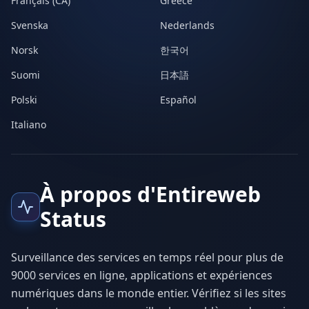
Français (CA)
Greece
Svenska
Nederlands
Norsk
한국어
Suomi
日本語
Polski
Español
Italiano
À propos d'Entireweb
Status
Surveillance des services en temps réel pour plus de
9000 services en ligne, applications et expériences
numériques dans le monde entier. Vérifiez si les sites