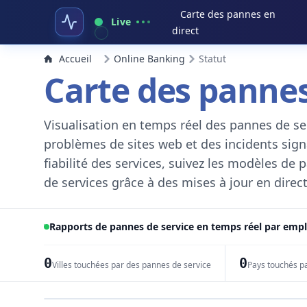
Carte des pannes en
Live
direct
Accueil
Online Banking
Statut
Carte des pannes
Visualisation en temps réel des pannes de ser
problèmes de sites web et des incidents signal
fiabilité des services, suivez les modèles de
de services grâce à des mises à jour en direct
Rapports de pannes de service en temps réel par em
0
0
Villes touchées par des pannes de service
Pays touchés p