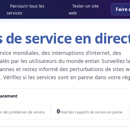
Parcourir tous les
Tester un site
Faire 
services
web
 de service en direc
vice mondiales, des interruptions d'internet, des
és par les utilisateurs du monde entier. Surveillez l
 pannes et restez informé des perturbations de sites w
. Vérifiez si les services sont en panne dans votre ré
placement
0
ar des problèmes de service
Total des rapports de service en panne