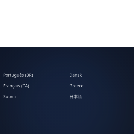
Português (BR)
Dansk
Français (CA)
Greece
Suomi
日本語