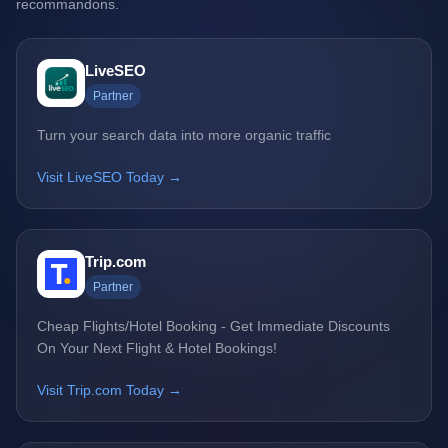
recommandons.
LiveSEO
Partner
Turn your search data into more organic traffic
Visit LiveSEO Today →
Trip.com
Partner
Cheap Flights/Hotel Booking - Get Immediate Discounts
On Your Next Flight & Hotel Bookings!
Visit Trip.com Today →