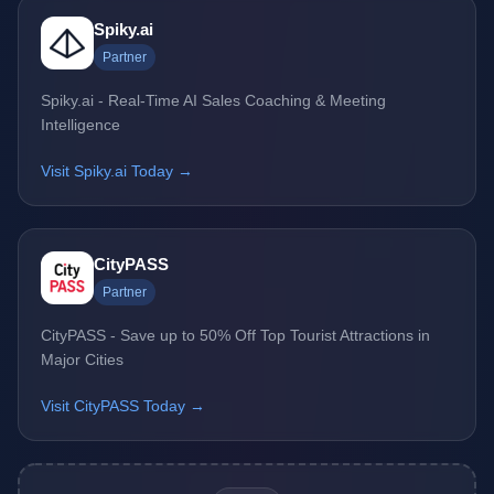
Spiky.ai
Partner
Spiky.ai - Real-Time AI Sales Coaching & Meeting
Intelligence
Visit Spiky.ai Today →
CityPASS
Partner
CityPASS - Save up to 50% Off Top Tourist Attractions in
Major Cities
Visit CityPASS Today →