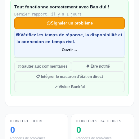
Tout fonctionne correctement avec Bankful !
Dernier rapport: il y a 1 jours
Signaler un problème
🌐 Vérifiez les temps de réponse, la disponibilité et
la connexion en temps réel.
Ouvrir →
Sauter aux commentaires
🔔 Être notifié
📋 Intégrer le macaron d'état en direct
↗ Visiter Bankful
DERNIÈRE HEURE
DERNIÈRES 24 HEURES
0
0
Rapports de problèmes
Rapports de problèmes