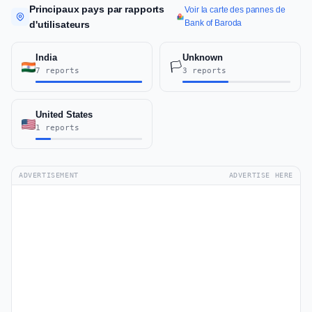
Principaux pays par rapports
Voir la carte des pannes de
Bank of Baroda
d'utilisateurs
India
Unknown
🏳️
7 reports
3 reports
United States
1 reports
ADVERTISEMENT
ADVERTISE HERE