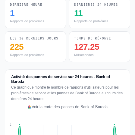
DERNIÈRE HEURE
DERNIÈRES 24 HEURES
1
11
Rapports de problèmes
Rapports de problèmes
LES 30 DERNIERS JOURS
TEMPS DE RÉPONSE
225
127.25
Rapports de problèmes
Millisecondes
Activité des pannes de service sur 24 heures - Bank of
Baroda
Ce graphique montre le nombre de rapports d'utilisateurs pour les
problèmes de service et les pannes de Bank of Baroda au cours des
dernières 24 heures.
Voir la carte des pannes de Bank of Baroda