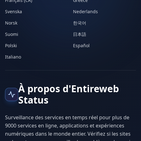
Français (CA)
Greece
Svenska
Nederlands
Norsk
한국어
Suomi
日本語
Polski
Español
Italiano
À propos d'Entireweb
Status
Surveillance des services en temps réel pour plus de
9000 services en ligne, applications et expériences
numériques dans le monde entier. Vérifiez si les sites