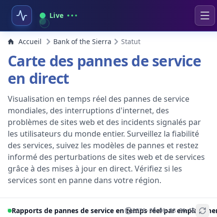
Live
Accueil
Bank of the Sierra
Statut
Carte des pannes de service
en direct
Visualisation en temps réel des pannes de service
mondiales, des interruptions d'internet, des
problèmes de sites web et des incidents signalés par
les utilisateurs du monde entier. Surveillez la fiabilité
des services, suivez les modèles de pannes et restez
informé des perturbations de sites web et de services
grâce à des mises à jour en direct. Vérifiez si les
services sont en panne dans votre région.
Rapports de pannes de service en temps réel par emplaceme
2026-08-06 23:56:58
+