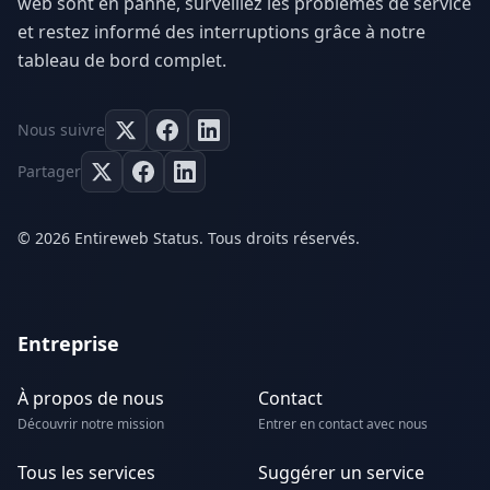
web sont en panne, surveillez les problèmes de service
et restez informé des interruptions grâce à notre
tableau de bord complet.
Nous suivre
Partager
© 2026 Entireweb Status. Tous droits réservés.
Entreprise
À propos de nous
Contact
Découvrir notre mission
Entrer en contact avec nous
Tous les services
Suggérer un service